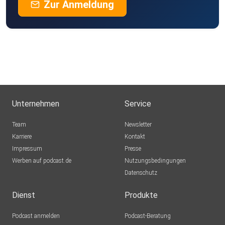
Zur Anmeldung
Unternehmen
Service
Team
Newsletter
Karriere
Kontakt
Impressum
Presse
Werben auf podcast.de
Nutzungsbedingungen
Datenschutz
Dienst
Produkte
Podcast anmelden
Podcast-Beratung