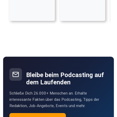
Bleibe beim Podcasting auf
dem Laufenden
Schließe Dich 26.000+ Menschen an. Erhalte
interessante Fakten über das Podcasting, Tipps der
Redaktion, Job-Angebote, Events und mehr.