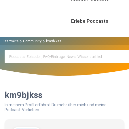
Erlebe Podcasts
Startseite
Community
km9bjkss
km9bjkss
In meinem Profil erfährst Du mehr über mich und meine
Podcast-Vorlieben.