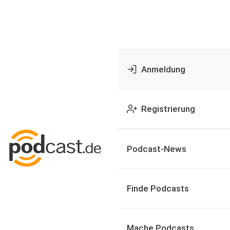
Anmeldung
Registrierung
Podcast-News
Finde Podcasts
Mache Podcasts