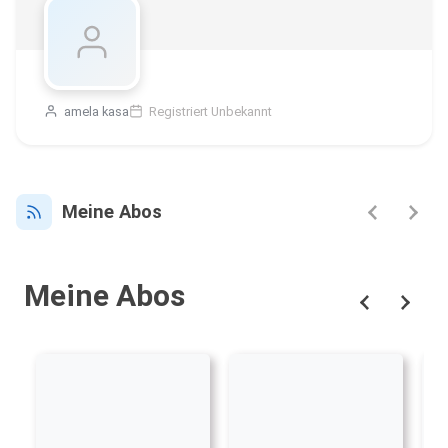
amela kasa
Registriert Unbekannt
Meine Abos
Meine Abos