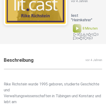
vor 4 Jahren
liest
"Heimkehrer"
8 Minuten
0
0
0
0
0
0
0
Beschreibung
vor 4 Jahren
Rike Richstein wurde 1995 geboren, studierte Geschichte
und
Verwaltungswissenschaften in Tübingen und Konstanz und
lebt am