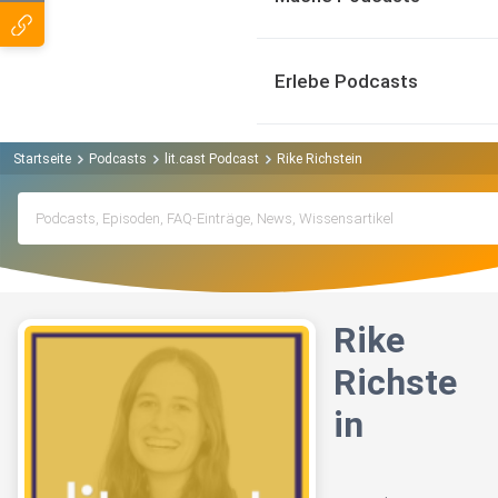
Erlebe Podcasts
Startseite
Podcasts
lit.cast Podcast
Rike Richstein
Rike
Richste
in