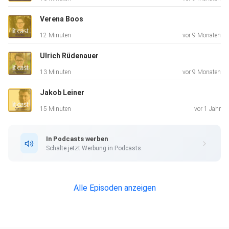
Verena Boos
12 Minuten
vor 9 Monaten
Ulrich Rüdenauer
13 Minuten
vor 9 Monaten
Jakob Leiner
15 Minuten
vor 1 Jahr
In Podcasts werben
Schalte jetzt Werbung in Podcasts.
Alle Episoden anzeigen