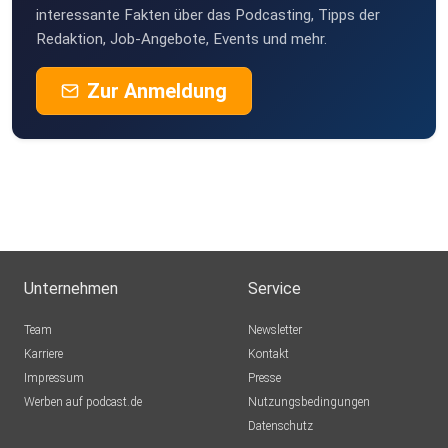
interessante Fakten über das Podcasting, Tipps der
Redaktion, Job-Angebote, Events und mehr.
Zur Anmeldung
Unternehmen
Service
Team
Newsletter
Karriere
Kontakt
Impressum
Presse
Werben auf podcast.de
Nutzungsbedingungen
Datenschutz