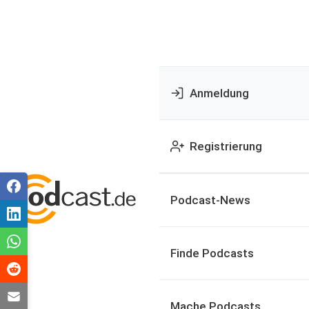
Anmeldung
Registrierung
Podcast-News
Finde Podcasts
Mache Podcasts