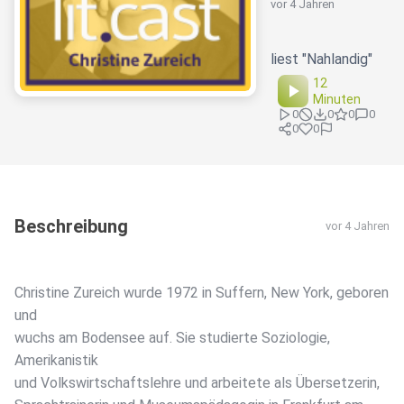
vor 4 Jahren
liest "Nahlandig"
12
Minuten
0
0
0
0
0
0
Beschreibung
vor 4 Jahren
Christine Zureich wurde 1972 in Suffern, New York, geboren
und
wuchs am Bodensee auf. Sie studierte Soziologie,
Amerikanistik
und Volkswirtschaftslehre und arbeitete als Übersetzerin,