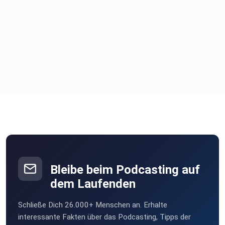
Bleibe beim Podcasting auf
dem Laufenden
Schließe Dich 26.000+ Menschen an. Erhalte
interessante Fakten über das Podcasting, Tipps der