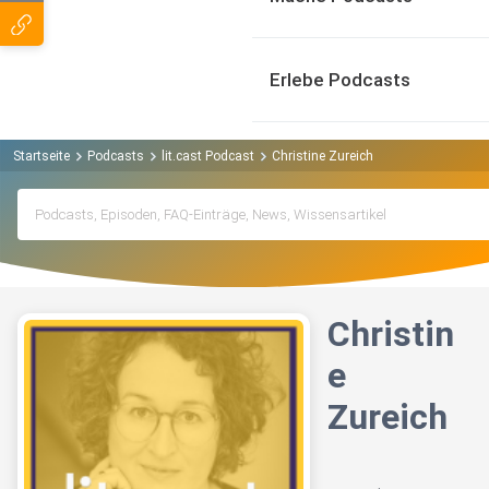
Erlebe Podcasts
Startseite
Podcasts
lit.cast Podcast
Christine Zureich
Christin
e
Zureich