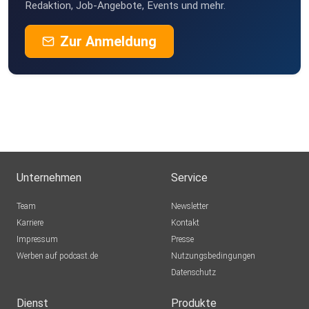
Redaktion, Job-Angebote, Events und mehr.
Zur Anmeldung
Unternehmen
Service
Team
Newsletter
Karriere
Kontakt
Impressum
Presse
Werben auf podcast.de
Nutzungsbedingungen
Datenschutz
Dienst
Produkte