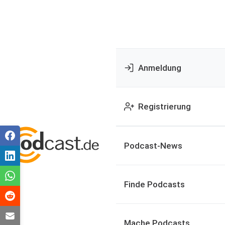
Anmeldung
Registrierung
Podcast-News
Finde Podcasts
Mache Podcasts