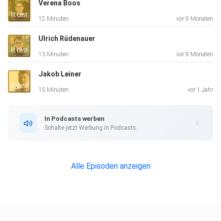
Verena Boos
12 Minuten
vor 9 Monaten
Ulrich Rüdenauer
13 Minuten
vor 9 Monaten
Jakob Leiner
15 Minuten
vor 1 Jahr
In Podcasts werben
Schalte jetzt Werbung in Podcasts.
Alle Episoden anzeigen