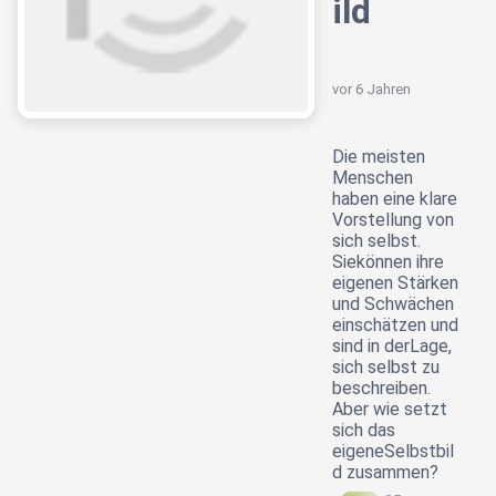
ild
vor 6 Jahren
Die meisten
Menschen
haben eine klare
Vorstellung von
sich selbst.
Siekönnen ihre
eigenen Stärken
und Schwächen
einschätzen und
sind in derLage,
sich selbst zu
beschreiben.
Aber wie setzt
sich das
eigeneSelbstbil
d zusammen?