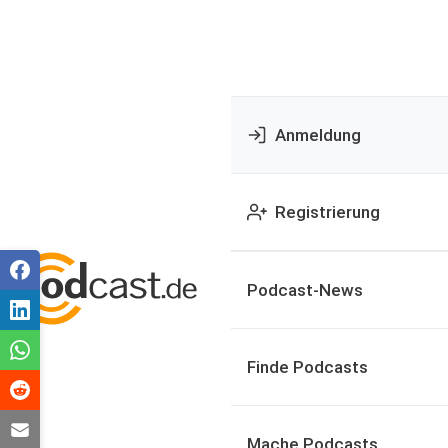
Anmeldung
Registrierung
Podcast-News
Finde Podcasts
Mache Podcasts