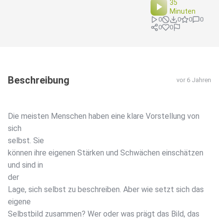
35
Minuten
0
0
0
0
0
0
Beschreibung
vor 6 Jahren
Die meisten Menschen haben eine klare Vorstellung von
sich
selbst. Sie
können ihre eigenen Stärken und Schwächen einschätzen
und sind in
der
Lage, sich selbst zu beschreiben. Aber wie setzt sich das
eigene
Selbstbild zusammen? Wer oder was prägt das Bild, das