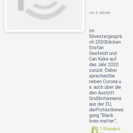
vor 5 Jahren
Im
Silvestergesprä
ch 2020blicken
Stefan
Seefeldt und
Can Keke auf
das Jahr 2020
zurück. Dabei
sprechenSie
neben Corona u.
a. auch über die
den Austritt
Großbritanniens
aus der EU,
dieProtestbewe
gung “Black
lives matter”,
1 Stunde 6