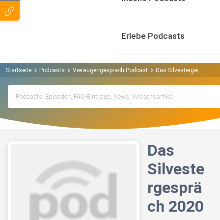
Erlebe Podcasts
Startseite
Podcasts
Vieraugengespräch Podcast
Das Silvestergespräch 
Das
Silveste
rgesprä
ch 2020