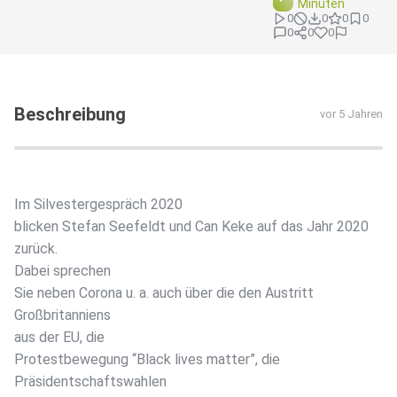
Minuten
0
0
0
0
0
0
0
Beschreibung
vor 5 Jahren
Im Silvestergespräch 2020
blicken Stefan Seefeldt und Can Keke auf das Jahr 2020
zurück.
Dabei sprechen
Sie neben Corona u. a. auch über die den Austritt
Großbritanniens
aus der EU, die
Protestbewegung “Black lives matter”, die
Präsidentschaftswahlen