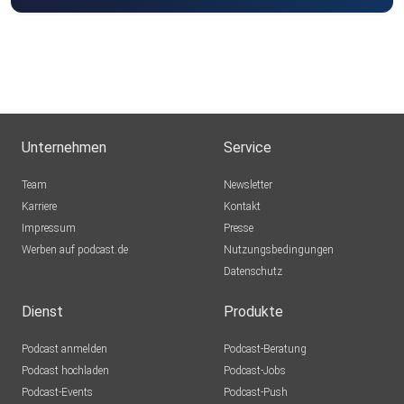
Unternehmen
Service
Team
Newsletter
Karriere
Kontakt
Impressum
Presse
Werben auf podcast.de
Nutzungsbedingungen
Datenschutz
Dienst
Produkte
Podcast anmelden
Podcast-Beratung
Podcast hochladen
Podcast-Jobs
Podcast-Events
Podcast-Push