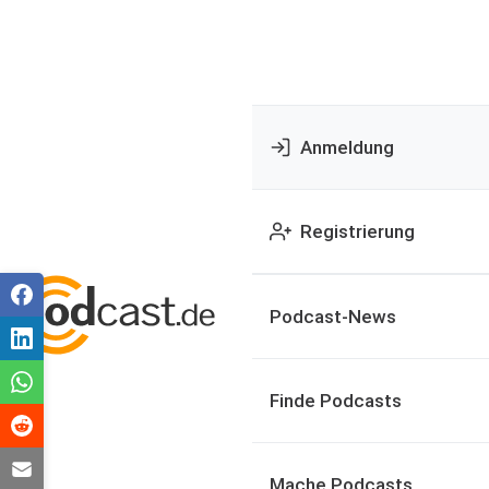
Anmeldung
Registrierung
Podcast-News
Finde Podcasts
Mache Podcasts