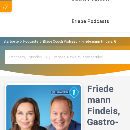
Erlebe Podcasts
Startseite
Podcasts
Blaue Couch Podcast
Friedemann Findeis, Gastro-U
Friede
mann
Findeis,
Gastro-