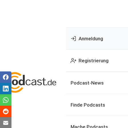
Anmeldung
Registrierung
Podcast-News
Finde Podcasts
Mache Podcasts