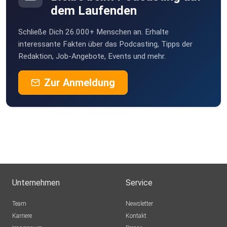
dem Laufenden
sts
Schließe Dich 26.000+ Menschen an. Erhalte
klamakev
interessante Fakten über das Podcasting, Tipps der
Redaktion, Job-Angebote, Events und mehr.
schmie69
Zur Anmeldung
ntdeckr
steffenroeder
dieSuesse
Unternehmen
Service
One
Team
Newsletter
Karriere
Kontakt