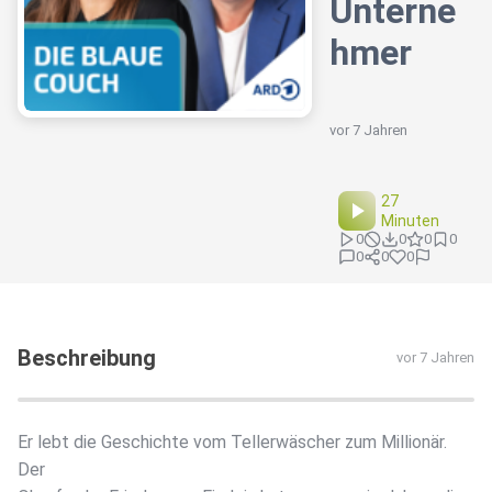
Unterne
hmer
vor 7 Jahren
27
Minuten
0
0
0
0
0
0
0
Beschreibung
vor 7 Jahren
Er lebt die Geschichte vom Tellerwäscher zum Millionär.
Der