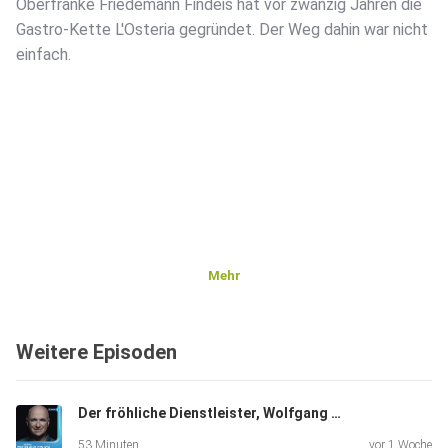
Oberfranke Friedemann Findeis hat vor zwanzig Jahren die
Gastro-Kette L'Osteria gegründet. Der Weg dahin war nicht
einfach.
Mehr
Weitere Episoden
Der fröhliche Dienstleister, Wolfgang Krebs, Kabarettist, "Ich bin dankbar für alles, was ich habe".
53 Minuten
vor 1 Woche