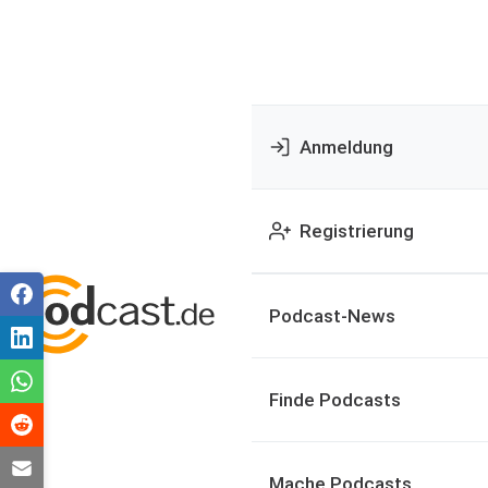
Anmeldung
Registrierung
Podcast-News
Finde Podcasts
Mache Podcasts