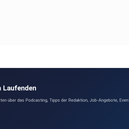
m Laufenden
ten über das Podcasting, Tipps der Redaktion, Job-Angebote, Even