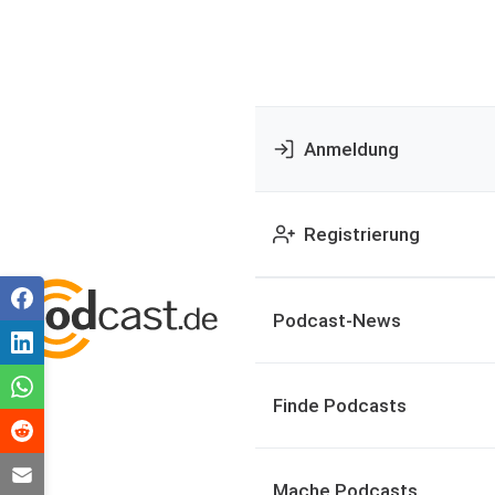
Anmeldung
Registrierung
Podcast-News
Finde Podcasts
Mache Podcasts