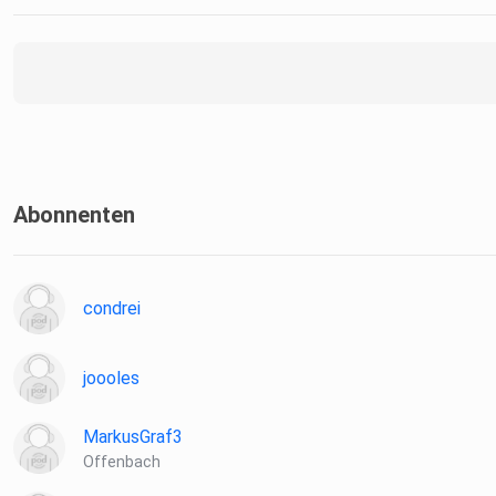
Abonnenten
condrei
joooles
MarkusGraf3
Offenbach