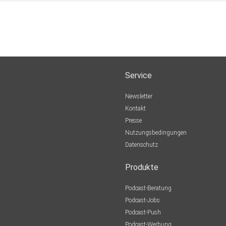
Service
Newsletter
Kontakt
Presse
Nutzungsbedingungen
Datenschutz
Produkte
Podcast-Beratung
Podcast-Jobs
Podcast-Push
Podcast-Werbung