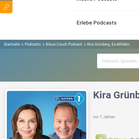
Erlebe Podcasts
Startseite
Podcasts
Blaue Couch Podcast
Kira Grünberg, Ex-Athletin
Kira Grünb
vor 7 Jahren