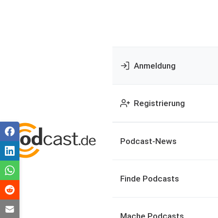
Anmeldung
Registrierung
Podcast-News
Finde Podcasts
Mache Podcasts