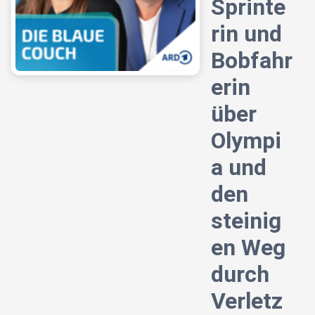
Sprinte
rin und
Bobfahr
erin
über
Olympi
a und
den
steinig
en Weg
durch
Verletz