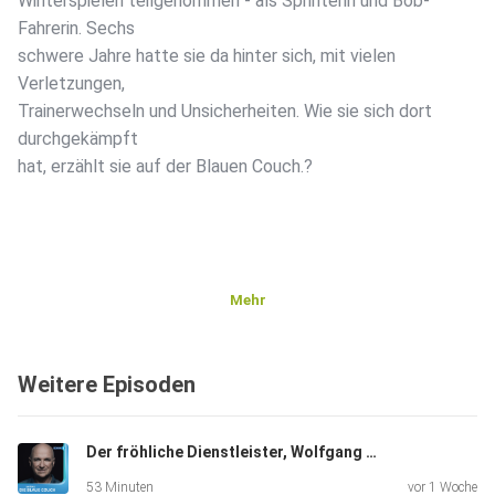
Winterspielen teilgenommen - als Sprinterin und Bob-
Fahrerin. Sechs
schwere Jahre hatte sie da hinter sich, mit vielen
Verletzungen,
Trainerwechseln und Unsicherheiten. Wie sie sich dort
durchgekämpft
hat, erzählt sie auf der Blauen Couch.?
Mehr
Weitere Episoden
Der fröhliche Dienstleister, Wolfgang Krebs, Kabarettist, "Ich bin dankbar für alles, was ich habe".
53 Minuten
vor 1 Woche