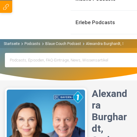
Erlebe Podcasts
Startseite
Podcasts
Blaue Couch Podcast
Alexandra Burghardt, Sprinter
Alexand
ra
Burghar
dt,