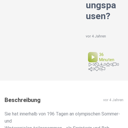
ungspa
usen?
vor 4 Jahren
36
Minuten
0
0
0
0
0
0
Beschreibung
vor 4 Jahren
Sie hat innerhalb von 196 Tagen an olympischen Sommer-
und