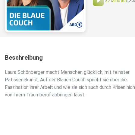
37 Minuten
0
Beschreibung
Laura Schönberger macht Menschen glücklich, mit feinster
Pâtisseriekunst. Auf der Blauen Couch spricht sie über die
Faszination ihrer Arbeit und wie sie sich auch durch Krisen nic
von ihrem Traumberuf abbringen lässt.