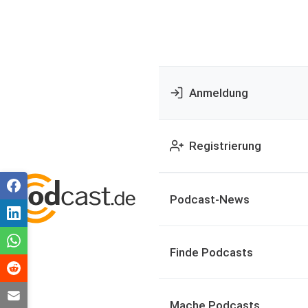
Anmeldung
Registrierung
Podcast-News
Finde Podcasts
Mache Podcasts