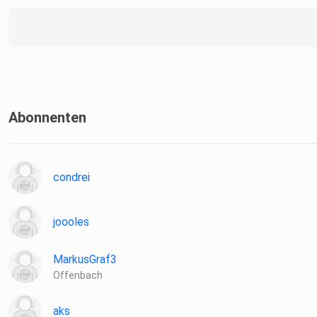
Abonnenten
condrei
joooles
MarkusGraf3
Offenbach
aks