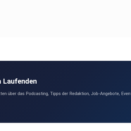
m Laufenden
ten über das Podcasting, Tipps der Redaktion, Job-Angebote, Even