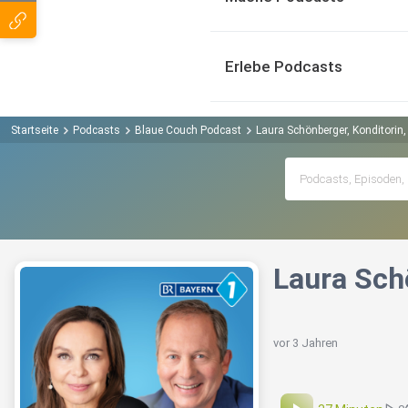
Erlebe Podcasts
Startseite
Podcasts
Blaue Couch Podcast
Laura Schönberger, Konditorin,
Laura Sch
vor 3 Jahren