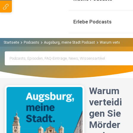
Erlebe Podcasts
Startseite
Podcasts
Augsburg, meine Stadt Podcast
Warum verteidigen S
Warum
verteidi
gen Sie
Mörder