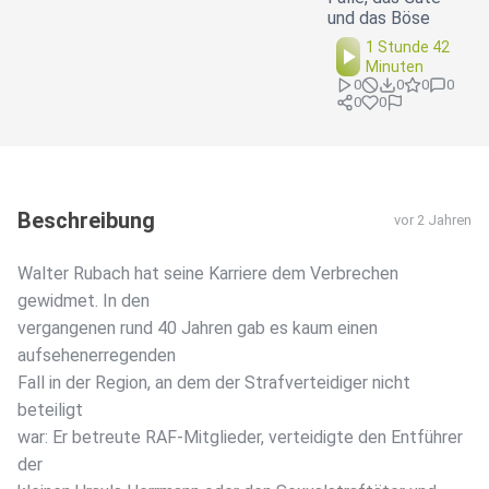
und das Böse
1 Stunde 42
Minuten
0
0
0
0
0
0
Beschreibung
vor 2 Jahren
Walter Rubach hat seine Karriere dem Verbrechen
gewidmet. In den
vergangenen rund 40 Jahren gab es kaum einen
aufsehenerregenden
Fall in der Region, an dem der Strafverteidiger nicht
beteiligt
war: Er betreute RAF-Mitglieder, verteidigte den Entführer
der