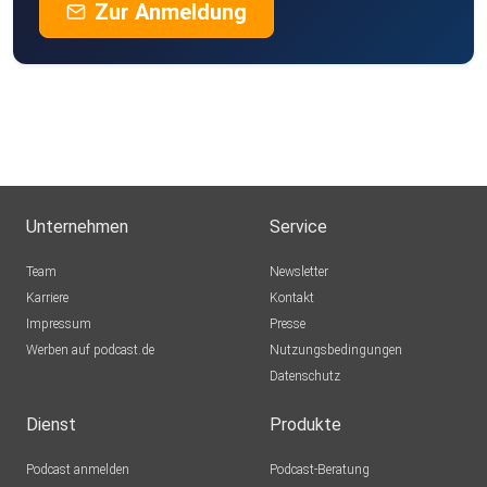
Zur Anmeldung
Unternehmen
Service
Team
Newsletter
Karriere
Kontakt
Impressum
Presse
Werben auf podcast.de
Nutzungsbedingungen
Datenschutz
Dienst
Produkte
Podcast anmelden
Podcast-Beratung