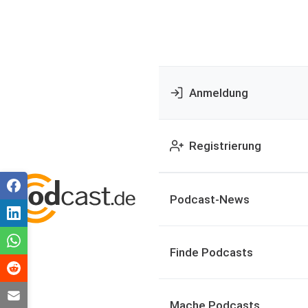
Anmeldung
Registrierung
Podcast-News
Finde Podcasts
Mache Podcasts