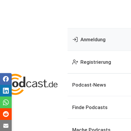
Anmeldung
Registrierung
Podcast-News
Finde Podcasts
Mache Podcasts