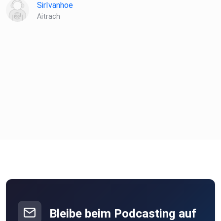
SirIvanhoe
Aitrach
Bleibe beim Podcasting auf