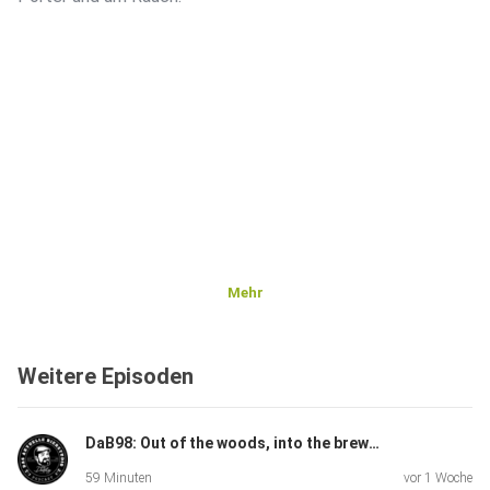
Mehr
Weitere Episoden
DaB98: Out of the woods, into the brew – Summer feat. Xavier Tortosa
59 Minuten
vor 1 Woche