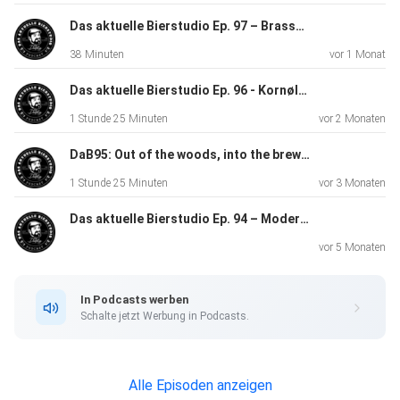
Das aktuelle Bierstudio Ep. 97 – Brasserie Bendorf feat. Jeremy
38 Minuten
vor 1 Monat
Das aktuelle Bierstudio Ep. 96 - Kornølfesten feat. Ivar, Kjetil and Lars
1 Stunde 25 Minuten
vor 2 Monaten
DaB95: Out of the woods, into the brew - Spring feat. Xavier Tortosa
1 Stunde 25 Minuten
vor 3 Monaten
Das aktuelle Bierstudio Ep. 94 – Modern and traditional brewing feat. Xavier Tortosa Pt. 2
vor 5 Monaten
In Podcasts werben
Schalte jetzt Werbung in Podcasts.
Alle Episoden anzeigen