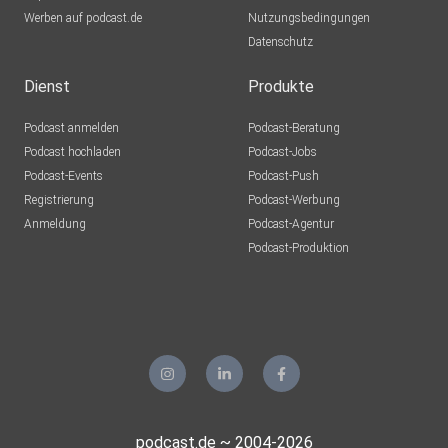
Werben auf podcast.de
Nutzungsbedingungen
Datenschutz
Dienst
Produkte
Podcast anmelden
Podcast-Beratung
Podcast hochladen
Podcast-Jobs
Podcast-Events
Podcast-Push
Registrierung
Podcast-Werbung
Anmeldung
Podcast-Agentur
Podcast-Produktion
podcast.de ~ 2004-2026