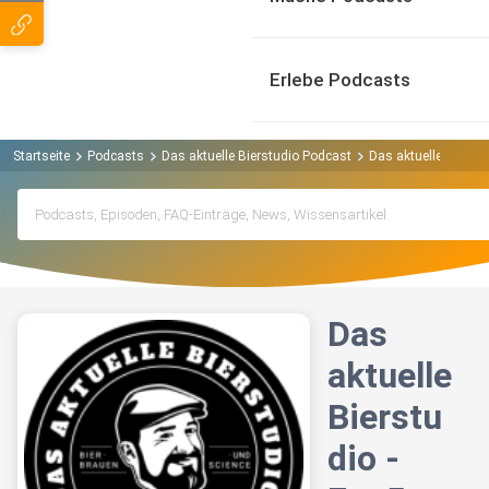
Erlebe Podcasts
Startseite
Podcasts
Das aktuelle Bierstudio Podcast
Das aktuelle Bierstud
Das
aktuelle
Bierstu
dio -