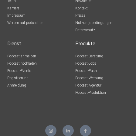
Team
Newsletter
Karriere
Kontakt
Impressum
Presse
Werben auf podcast.de
Nutzungsbedingungen
Datenschutz
Dienst
Produkte
Podcast anmelden
Podcast-Beratung
Podcast hochladen
Podcast-Jobs
Podcast-Events
Podcast-Push
Registrierung
Podcast-Werbung
Anmeldung
Podcast-Agentur
Podcast-Produktion