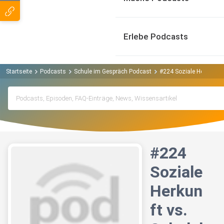
Erlebe Podcasts
Startseite
Podcasts
Schule im Gespräch Podcast
#224 Soziale Herkunft 
#224
Soziale
Herkun
ft vs.