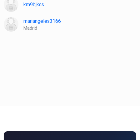
km9bjkss
mariangeles3166
Madrid