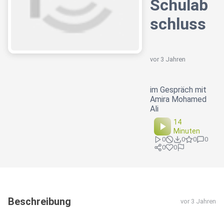
Schulab
schluss
vor 3 Jahren
im Gespräch mit
Amira Mohamed
Ali
14
Minuten
0
0
0
0
0
0
Beschreibung
vor 3 Jahren