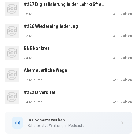
Erstsemester bis
#227 Digitalisierung in der Lehrkräfteausbildung
zum Profi.
15 Minuten
vor 3 Jahren
#226 Wiedereingliederung
12 Minuten
vor 3 Jahren
BNE konkret
24 Minuten
vor 3 Jahren
Abenteuerliche Wege
17 Minuten
vor 3 Jahren
#222 Diversität
14 Minuten
vor 3 Jahren
In Podcasts werben
Schalte jetzt Werbung in Podcasts.