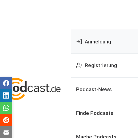
Anmeldung
Registrierung
Podcast-News
Finde Podcasts
Mache Podcasts