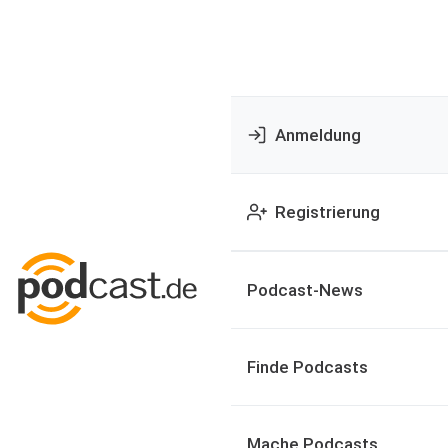
Anmeldung
Registrierung
Podcast-News
Finde Podcasts
Mache Podcasts