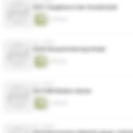
vor 3 Jahren
#221 Zeugnisse in der Grundschule
12 Minuten
vor 3 Jahren
#220 Herausforderung Schule
10 Minuten
vor 3 Jahren
#219 Mit Kindern tanzen
11 Minuten
vor 3 Jahren
#218 Ehrensache: Kämpfen gegen Juden