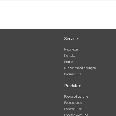
Service
Newsletter
Kontakt
Presse
Nutzungsbedingungen
Datenschutz
Produkte
Podcast-Beratung
Podcast-Jobs
Podcast-Push
Podcast-Werbung