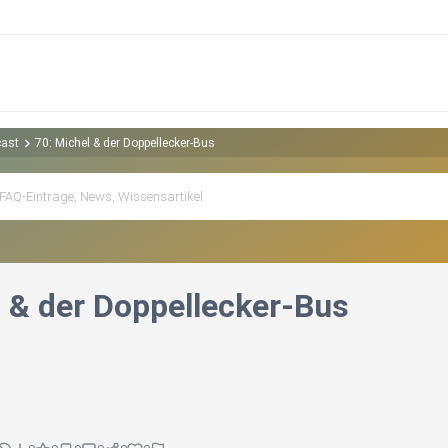
cast
70: Michel & der Doppellecker-Bus
l & der Doppellecker-Bus