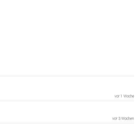
vor 1 Woche
vor 3 Wochen