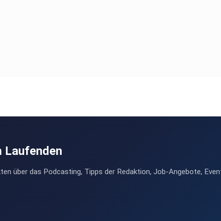
m Laufenden
ten über das Podcasting, Tipps der Redaktion, Job-Angebote, Even