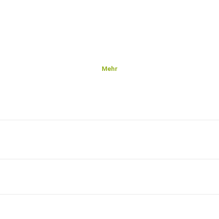
Mehr
nas
 vom