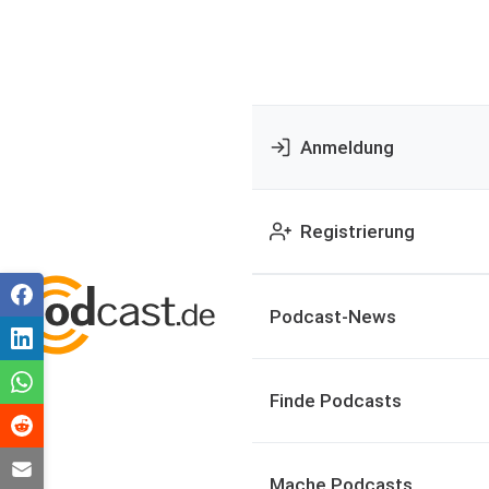
Anmeldung
Registrierung
Podcast-News
Finde Podcasts
Mache Podcasts