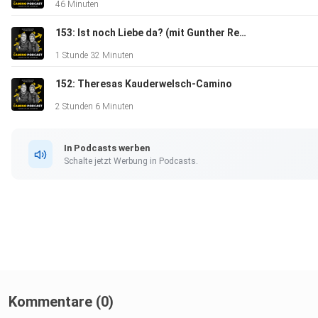
46 Minuten
153: Ist noch Liebe da? (mit Gunther Reber)
1 Stunde 32 Minuten
152: Theresas Kauderwelsch-Camino
2 Stunden 6 Minuten
In Podcasts werben
Schalte jetzt Werbung in Podcasts.
Kommentare (0)