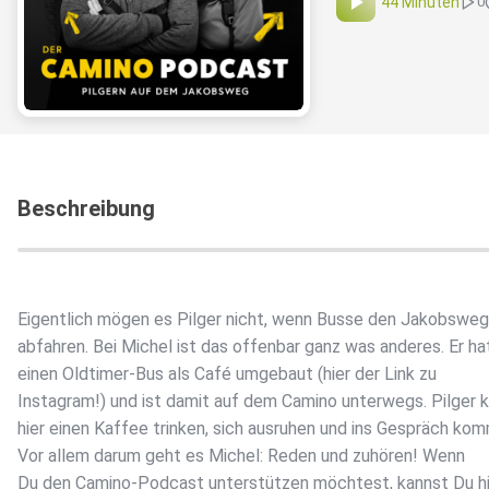
44 Minuten
0
Beschreibung
Eigentlich mögen es Pilger nicht, wenn Busse den Jakobsweg
abfahren. Bei Michel ist das offenbar ganz was anderes. Er ha
einen Oldtimer-Bus als Café umgebaut (hier der Link zu
Instagram!) und ist damit auf dem Camino unterwegs. Pilger 
hier einen Kaffee trinken, sich ausruhen und ins Gespräch ko
Vor allem darum geht es Michel: Reden und zuhören! Wenn
Du den Camino-Podcast unterstützen möchtest, kannst Du hi