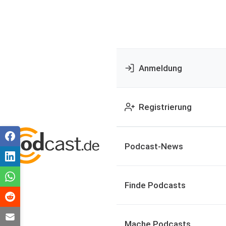
Anmeldung
Registrierung
Podcast-News
Finde Podcasts
Mache Podcasts