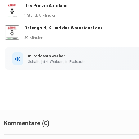
Das Prinzip Autoland
1 Stunde 9 Minuten
Datengold, KI und das Warnsignal des DAT-Reports
59 Minuten
In Podcasts werben
Schalte jetzt Werbung in Podcasts.
Kommentare (0)