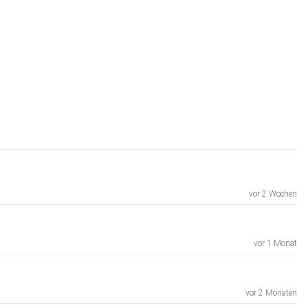
vor 2 Wochen
vor 1 Monat
vor 2 Monaten