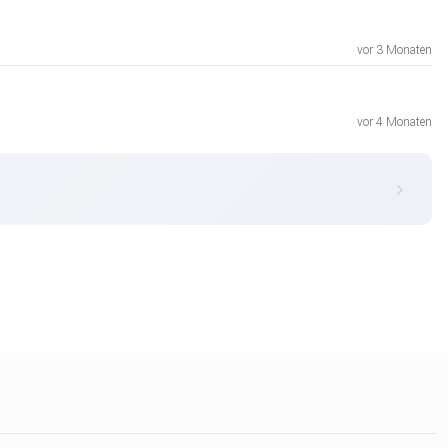
vor 3 Monaten
vor 4 Monaten