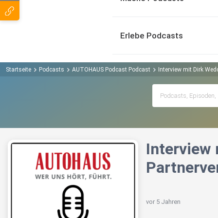
Erlebe Podcasts
Startseite
Podcasts
AUTOHAUS Podcast Podcast
Interview mit Dirk We
Interview
Partnerve
vor 5 Jahren