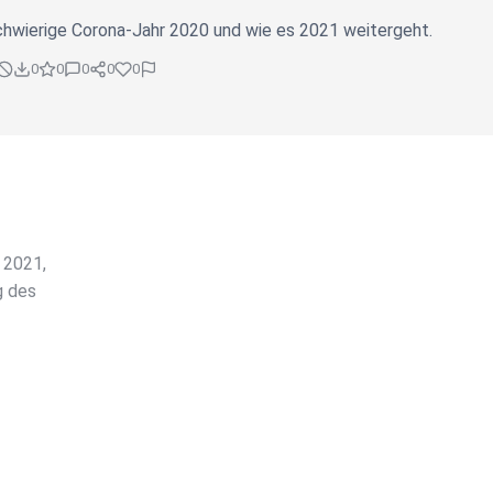
chwierige Corona-Jahr 2020 und wie es 2021 weitergeht.
0
0
0
0
0
 2021,
g des