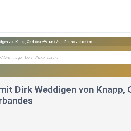
ddigen von Knapp, Chef des VW- und Audi Partnerverbandes
 mit Dirk Weddigen von Knapp,
rbandes