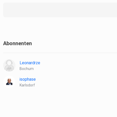
Abonnenten
Leonardrze
Bochum
isophase
Karlsdorf