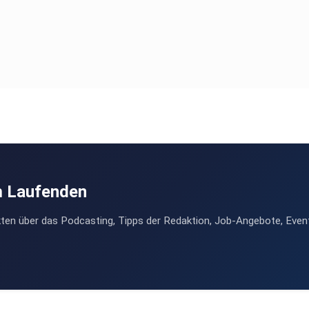
m Laufenden
ten über das Podcasting, Tipps der Redaktion, Job-Angebote, Even