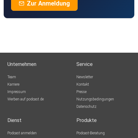
Zur Anmeldung
Unternehmen
Service
Team
Newsletter
Karriere
Kontakt
Impressum
Presse
Werben auf podcast.de
Nutzungsbedingungen
Datenschutz
Dienst
Produkte
Podcast anmelden
Podcast-Beratung