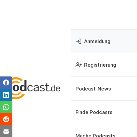
Anmeldung
Registrierung
Podcast-News
Finde Podcasts
Mache Podcasts