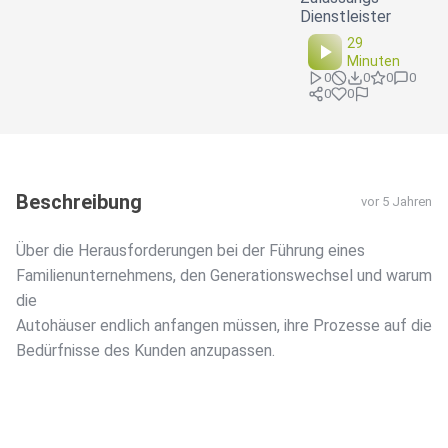
Dienstleister
29
Minuten
0
0
0
0
0
0
Beschreibung
vor 5 Jahren
Über die Herausforderungen bei der Führung eines
Familienunternehmens, den Generationswechsel und warum
die
Autohäuser endlich anfangen müssen, ihre Prozesse auf die
Bedürfnisse des Kunden anzupassen.