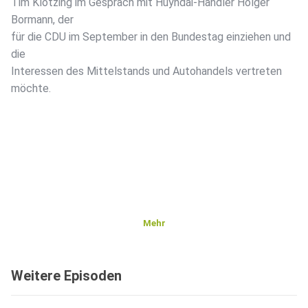
Tim Klötzing im Gespräch mit Huyndai-Händler Holger
Bormann, der
für die CDU im September in den Bundestag einziehen und
die
Interessen des Mittelstands und Autohandels vertreten
möchte.
Mehr
Weitere Episoden