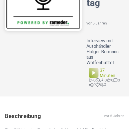
tag
vor 5 Jahren
Interview mit
Autohändler
Holger Bormann
aus
Wolfenbüttel
37
Minuten
0
0
0
0
0
0
Beschreibung
vor 5 Jahren