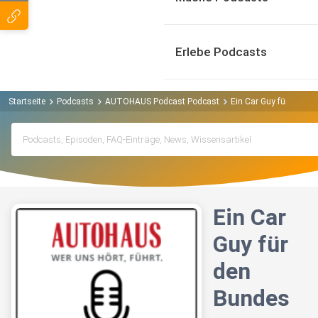
Erlebe Podcasts
Startseite
Podcasts
AUTOHAUS Podcast Podcast
Ein Car Guy für den B
Ein Car
Guy für
den
Bundes