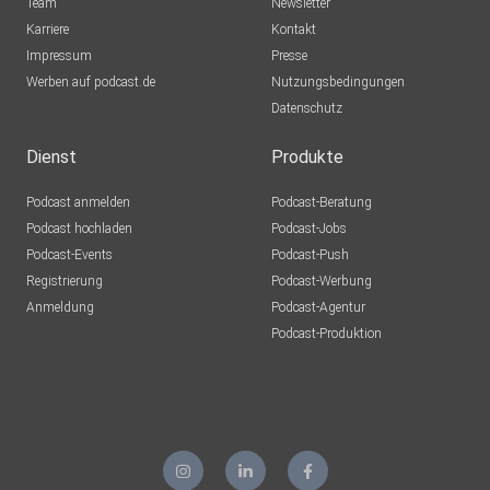
Team
Newsletter
Karriere
Kontakt
Impressum
Presse
Werben auf podcast.de
Nutzungsbedingungen
Datenschutz
Dienst
Produkte
Podcast anmelden
Podcast-Beratung
Podcast hochladen
Podcast-Jobs
Podcast-Events
Podcast-Push
Registrierung
Podcast-Werbung
Anmeldung
Podcast-Agentur
Podcast-Produktion