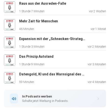
Raus aus der Ausreden-Falle
1 Stunde 7 Minuten
vor 2 Wochen
Mehr Zeit für Menschen
46 Minuten
vor 1 Monat
Expansion mit der „Schnecken-Strategie“
1 Stunde 3 Minuten
vor 2 Monaten
Das Prinzip Autoland
1 Stunde 9 Minuten
vor 3 Monaten
Datengold, KI und das Warnsignal des DAT-Reports
59 Minuten
vor 4 Monaten
In Podcasts werben
Schalte jetzt Werbung in Podcasts.