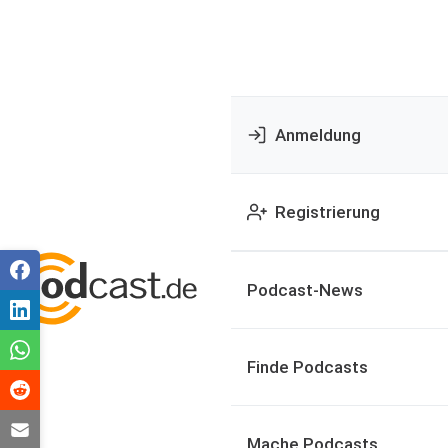
Anmeldung
Registrierung
Podcast-News
Finde Podcasts
Mache Podcasts