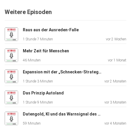
Weitere Episoden
Raus aus der Ausreden-Falle
1 Stunde 7 Minuten
vor 2 Wochen
Mehr Zeit für Menschen
46 Minuten
vor 1 Monat
Expansion mit der „Schnecken-Strategie“
1 Stunde 3 Minuten
vor 2 Monaten
Das Prinzip Autoland
1 Stunde 9 Minuten
vor 3 Monaten
Datengold, KI und das Warnsignal des DAT-Reports
59 Minuten
vor 4 Monaten