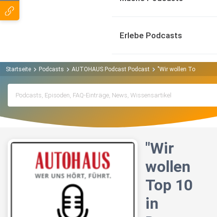
Erlebe Podcasts
Startseite
Podcasts
AUTOHAUS Podcast Podcast
"Wir wollen Top 10 in 
"Wir
wollen
Top 10
in