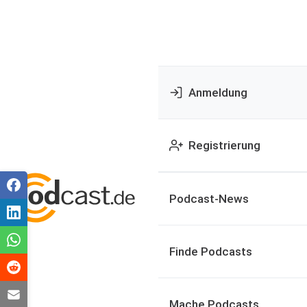
Anmeldung
Registrierung
Podcast-News
Finde Podcasts
Mache Podcasts