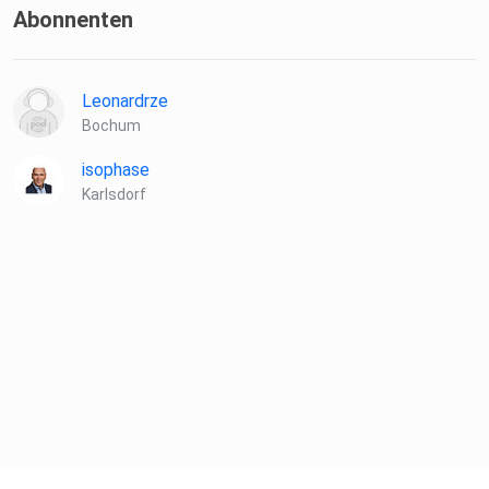
Abonnenten
Leonardrze
Bochum
isophase
Karlsdorf