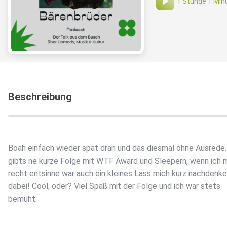
1 Stunde 1 Min
Beschreibung
Boah einfach wieder spät dran und das diesmal ohne Ausrede.
gibts ne kurze Folge mit WTF Award und Sleepern, wenn ich 
recht entsinne war auch ein kleines Lass mich kurz nachdenk
dabei! Cool, oder? Viel Spaß mit der Folge und ich war stets
bemüht.