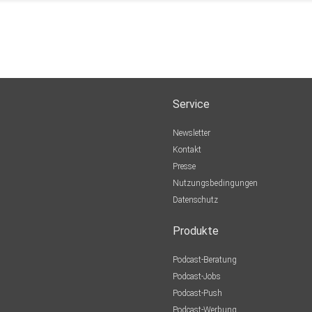
Service
Newsletter
Kontakt
Presse
Nutzungsbedingungen
Datenschutz
Produkte
Podcast-Beratung
Podcast-Jobs
Podcast-Push
Podcast-Werbung