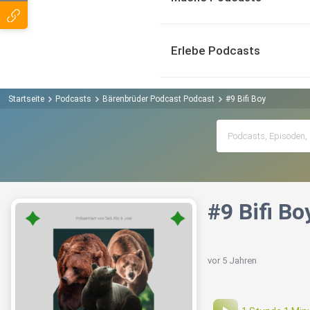
Erlebe Podcasts
Startseite
Podcasts
Bärenbrüder Podcast Podcast
#9 Bifi Boy
#9 Bifi Bo
vor 5 Jahren