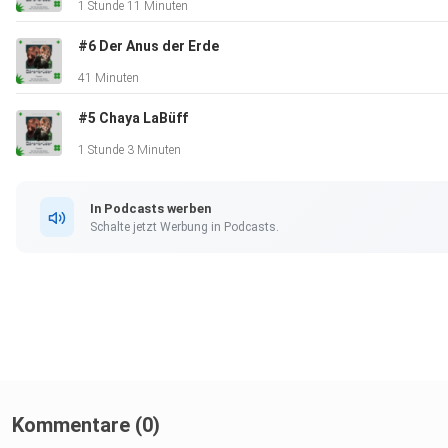
1 Stunde 11 Minuten
#6 Der Anus der Erde
41 Minuten
#5 Chaya LaBüff
1 Stunde 3 Minuten
In Podcasts werben
Schalte jetzt Werbung in Podcasts.
Kommentare (0)