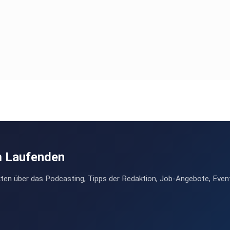
m Laufenden
ten über das Podcasting, Tipps der Redaktion, Job-Angebote, Even