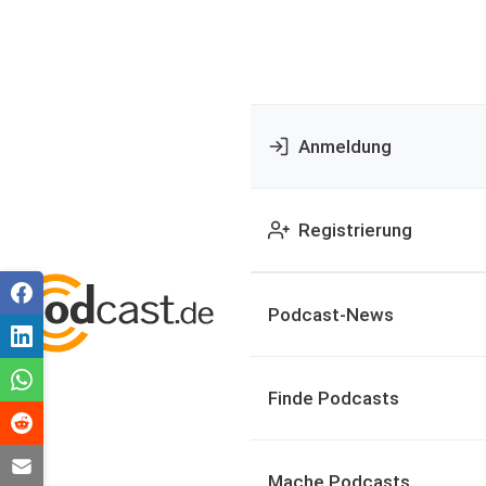
Anmeldung
Registrierung
Podcast-News
Finde Podcasts
Mache Podcasts