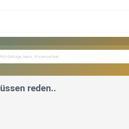
..
üssen reden..