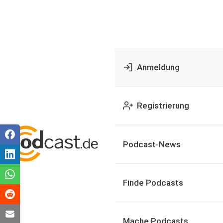
Anmeldung
Registrierung
Podcast-News
Finde Podcasts
Mache Podcasts