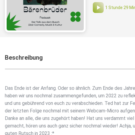
1 Stunde 29 Mi
Beschreibung
Das Ende ist der Anfang. Oder so ähnlich. Zum Ende des Jahr
haben wir uns nochmal zusammengefunden, um 2022 zu reflek
und uns gebührend von euch zu verabschieden. Ted hat zur Fe
der letzten Folge nochmal mit seinem Webcam-Micro aufg
Danke an alle, die uns zugehört haben! Hat uns verdammt vie
gemacht, hören uns auch ganz sicher nochmal wieder! Achja, 
guten Rutsch in 2023 :*