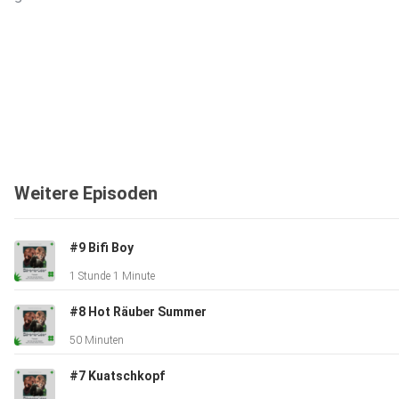
Weitere Episoden
#9 Bifi Boy
1 Stunde 1 Minute
#8 Hot Räuber Summer
50 Minuten
#7 Kuatschkopf