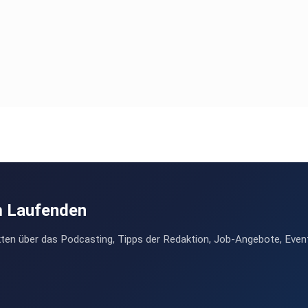
m Laufenden
ten über das Podcasting, Tipps der Redaktion, Job-Angebote, Even