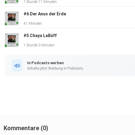
1 Stunde 11 Minuten
#6 Der Anus der Erde
41 Minuten
#5 Chaya LaBüff
1 Stunde 3 Minuten
In Podcasts werben
Schalte jetzt Werbung in Podcasts.
Kommentare (0)