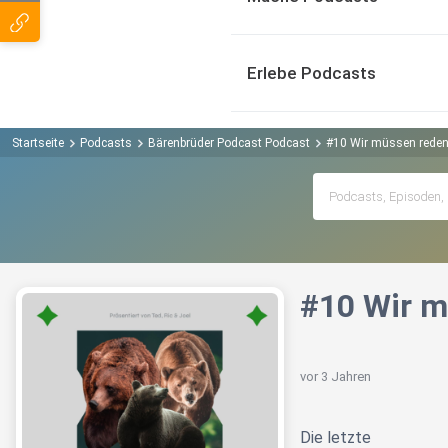
Erlebe Podcasts
Startseite
Podcasts
Bärenbrüder Podcast Podcast
#10 Wir müssen reden
#10 Wir m
vor 3 Jahren
Die letzte