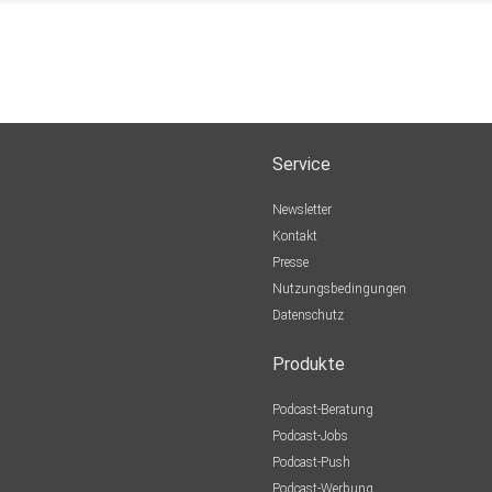
Service
Newsletter
Kontakt
Presse
Nutzungsbedingungen
Datenschutz
Produkte
Podcast-Beratung
Podcast-Jobs
Podcast-Push
Podcast-Werbung