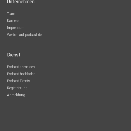
Unternehmen
Team
Karriere
Impressum
Werben auf podcast.de
Dienst
Podcast anmelden
Podcast hochladen
Podcast-Events
Registrierung
Anmeldung