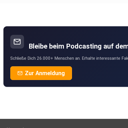
Bleibe beim Podcasting auf de
Schließe Dich 26.000+ Menschen an. Erhalte interessante Fak
Zur Anmeldung