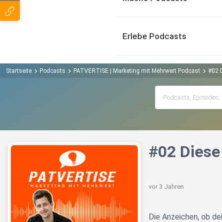
Erlebe Podcasts
Startseite
Podcasts
PATVERTISE | Marketing mit Mehrwert Podcast
#02 
#02 Diese
vor 3 Jahren
Die Anzeichen, ob de