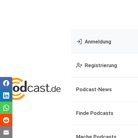
Anmeldung
Registrierung
Podcast-News
Finde Podcasts
Mache Podcasts