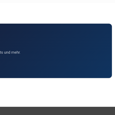
ts und mehr.