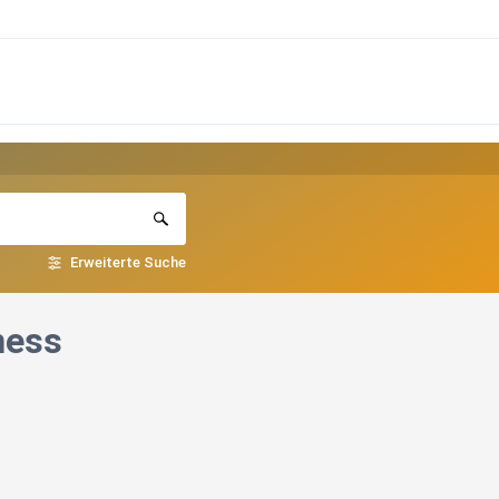
Erweiterte Suche
ness