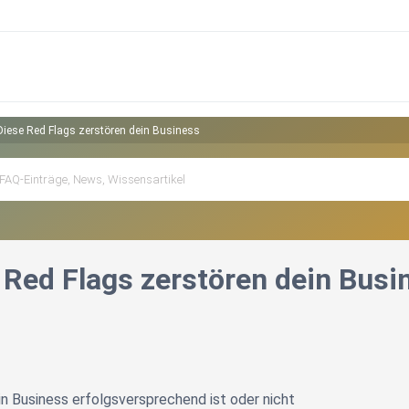
Diese Red Flags zerstören dein Business
 Red Flags zerstören dein Busi
in Business erfolgsversprechend ist oder nicht