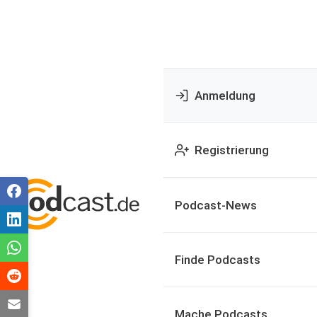
Anmeldung
Registrierung
Podcast-News
Finde Podcasts
Mache Podcasts