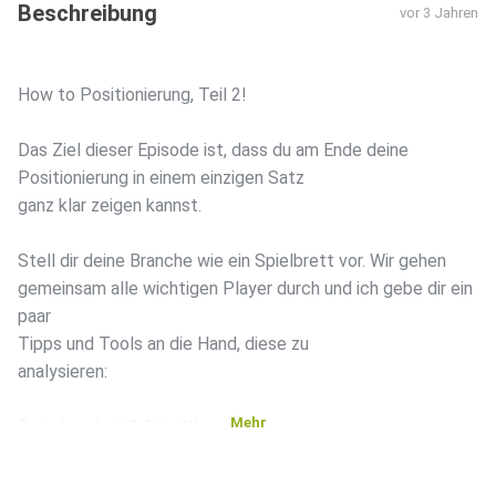
Beschreibung
vor 3 Jahren
How to Positionierung, Teil 2!
Das Ziel dieser Episode ist, dass du am Ende deine
Positionierung in einem einzigen Satz
ganz klar zeigen kannst.
Stell dir deine Branche wie ein Spielbrett vor. Wir gehen
gemeinsam alle wichtigen Player durch und ich gebe dir ein
paar
Tipps und Tools an die Hand, diese zu
analysieren:
Mehr
Dein Angebot & Dein Warum
Dein Markt
Deine Zielgruppe