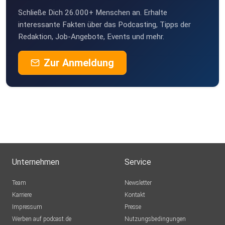
Schließe Dich 26.000+ Menschen an. Erhalte
interessante Fakten über das Podcasting, Tipps der
Redaktion, Job-Angebote, Events und mehr.
Zur Anmeldung
Unternehmen
Service
Team
Newsletter
Karriere
Kontakt
Impressum
Presse
Werben auf podcast.de
Nutzungsbedingungen