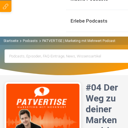
Erlebe Podcasts
Startseite
Podcasts
PATVERTISE | Marketing mit Mehrwert Podcast
#04 D
#04 Der
Weg zu
deiner
Marken