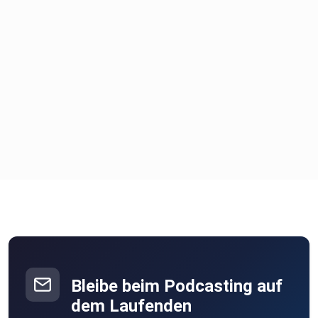
proposition-template/
Happy Positionieren!
Fragen? Fragen! Du findest mich auf LinkedIn unter:
https://www.linkedin.com/in/patrick-unrath/
Bleibe beim Podcasting auf
dem Laufenden