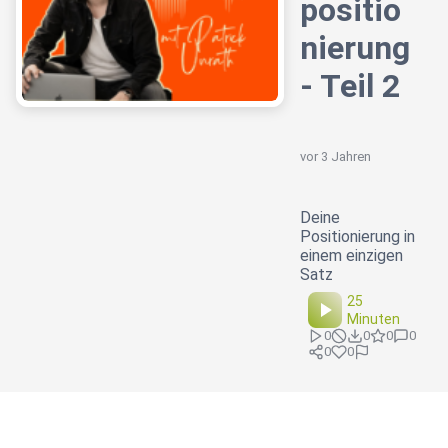
positio
nierung
- Teil 2
vor 3 Jahren
Deine
Positionierung in
einem einzigen
Satz
25
Minuten
0
0
0
0
0
0