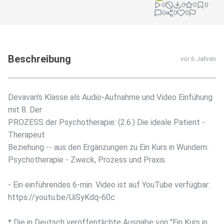
0
0
0
0
0
0
0
Beschreibung
vor 6 Jahren
Devavan's Klasse als Audio-Aufnahme und Video Einfühung
mit 8. Der
PROZESS der Psychotherapie: (2.6.) Die ideale Patient -
Therapeut
Beziehung -- aus den Ergänzungen zu Ein Kurs in Wundern:
Psychotherapie - Zweck, Prozess und Praxis.
- Ein einführendes 6-min. Video ist auf YouTube verfügbar:
https://youtu.be/UiSyKdq-60c
* Die in Deutsch veröffentlichte Ausgabe von "Ein Kurs in