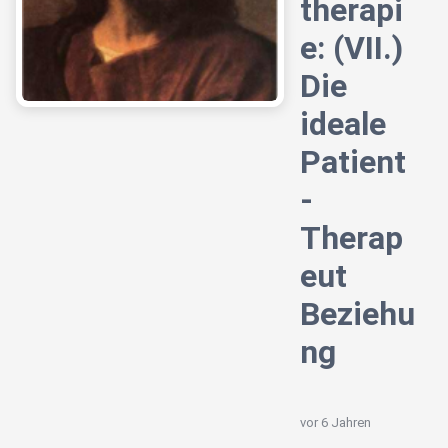
therapi
e: (VII.)
Die
ideale
Patient
-
Therap
eut
Beziehu
ng
vor 6 Jahren