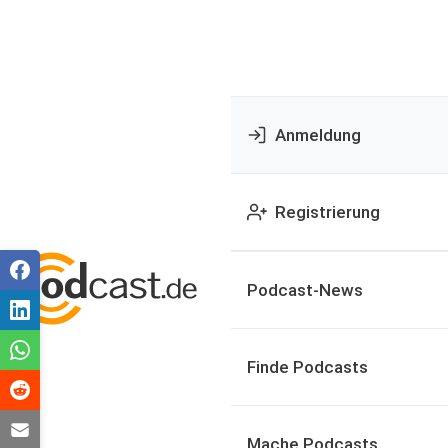
Anmeldung
Registrierung
Podcast-News
Finde Podcasts
Mache Podcasts