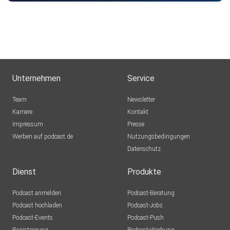
Unternehmen
Service
Team
Newsletter
Karriere
Kontakt
Impressum
Presse
Werben auf podcast.de
Nutzungsbedingungen
Datenschutz
Dienst
Produkte
Podcast anmelden
Podcast-Beratung
Podcast hochladen
Podcast-Jobs
Podcast-Events
Podcast-Push