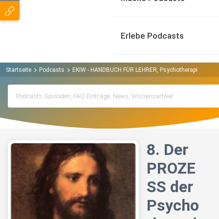
Erlebe Podcasts
Startseite
Podcasts
EKIW - HANDBUCH FÜR LEHRER, Psychotherapie, Lied d
8. Der
PROZE
SS der
Psycho