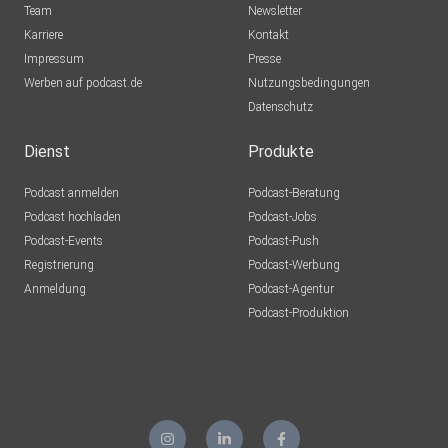
Team
Newsletter
Karriere
Kontakt
Impressum
Presse
Werben auf podcast.de
Nutzungsbedingungen
Datenschutz
Dienst
Produkte
Podcast anmelden
Podcast-Beratung
Podcast hochladen
Podcast-Jobs
Podcast-Events
Podcast-Push
Registrierung
Podcast-Werbung
Anmeldung
Podcast-Agentur
Podcast-Produktion