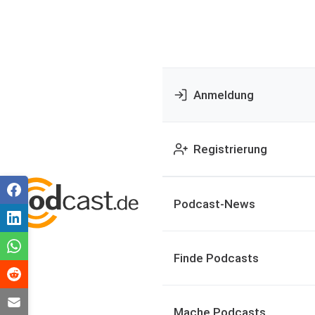
Anmeldung
Registrierung
Podcast-News
Finde Podcasts
Mache Podcasts