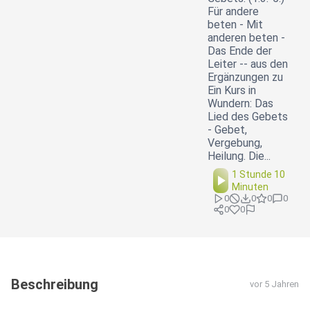
Für andere
beten - Mit
anderen beten -
Das Ende der
Leiter -- aus den
Ergänzungen zu
Ein Kurs in
Wundern: Das
Lied des Gebets
- Gebet,
Vergebung,
Heilung. Die...
1 Stunde 10
Minuten
0
0
0
0
0
0
Beschreibung
vor 5 Jahren