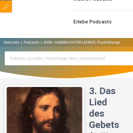
Erlebe Podcasts
Startseite
Podcasts
EKIW - HANDBUCH FÜR LEHRER, Psychotherapie, Lied d
3. Das
Lied
des
Gebets