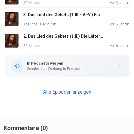
57 Minuten
vor 5 Jahren
3. Das Lied des Gebets (1.III.-IV.-V.) Für und mit andere/n Beten
1 Stunde 10 Minuten
vor 5 Jahren
2. Das Lied des Gebets (1.II.) Die Leiter des Gebets
55 Minuten
vor 6 Jahren
In Podcasts werben
Schalte jetzt Werbung in Podcasts.
Alle Episoden anzeigen
Kommentare (0)