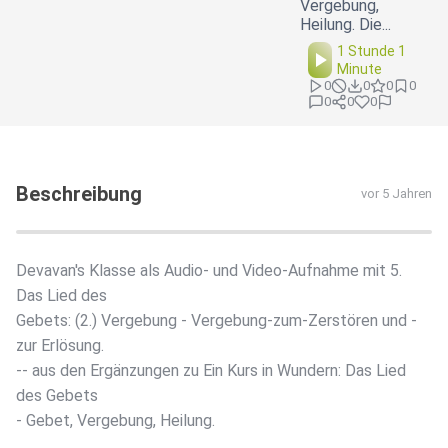
Vergebung,
Heilung. Die...
1 Stunde 1
Minute
0
0
0
0
0
0
0
Beschreibung
vor 5 Jahren
Devavan's Klasse als Audio- und Video-Aufnahme mit 5.
Das Lied des
Gebets: (2.) Vergebung - Vergebung-zum-Zerstören und -
zur Erlösung.
-- aus den Ergänzungen zu Ein Kurs in Wundern: Das Lied
des Gebets
- Gebet, Vergebung, Heilung.