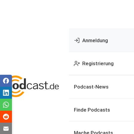
Anmeldung
Registrierung
Podcast-News
Finde Podcasts
Mache Podcasts