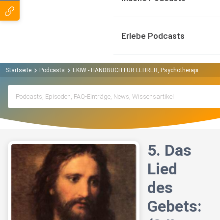
Erlebe Podcasts
Startseite
Podcasts
EKIW - HANDBUCH FÜR LEHRER, Psychotherapie, Lied d
5. Das
Lied
des
Gebets: