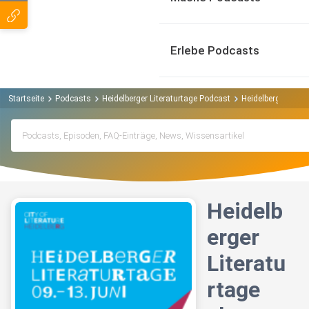
Erlebe Podcasts
Startseite
Podcasts
Heidelberger Literaturtage Podcast
Heidelberger Liter
Heidelb
erger
Literatu
rtage