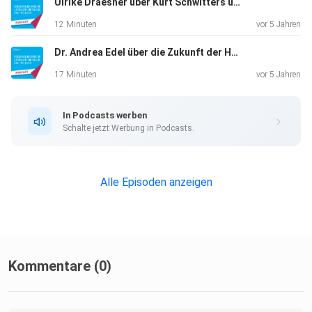
Ulrike Draesner über Kurt Schwitters und Louise Glück
12 Minuten
vor 5 Jahren
Dr. Andrea Edel über die Zukunft der Heidelberger Literaturtage (2021)
17 Minuten
vor 5 Jahren
In Podcasts werben
Schalte jetzt Werbung in Podcasts.
Alle Episoden anzeigen
Kommentare (0)