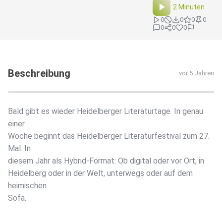
2 Minuten
0
0
0
0
0
0
0
Beschreibung
vor 5 Jahren
Bald gibt es wieder Heidelberger Literaturtage. In genau
einer
Woche beginnt das Heidelberger Literaturfestival zum 27.
Mal. In
diesem Jahr als Hybrid-Format: Ob digital oder vor Ort, in
Heidelberg oder in der Welt, unterwegs oder auf dem
heimischen
Sofa.