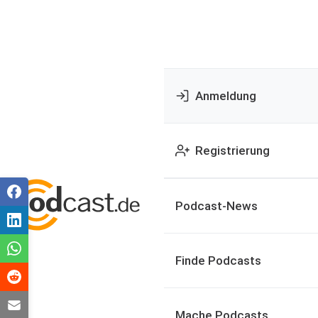
Anmeldung
Registrierung
Podcast-News
Finde Podcasts
Mache Podcasts