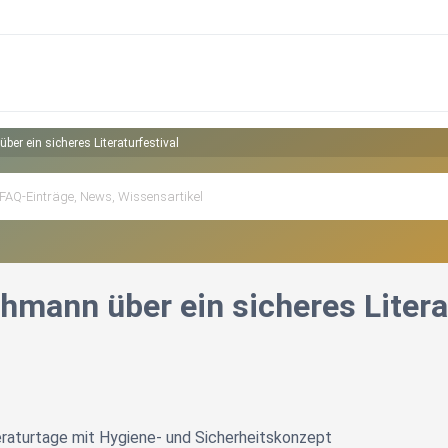
er ein sicheres Literaturfestival
hmann über ein sicheres Litera
eraturtage mit Hygiene- und Sicherheitskonzept