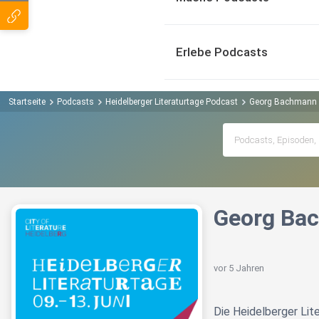
Erlebe Podcasts
Startseite
Podcasts
Heidelberger Literaturtage Podcast
Georg Bachmann üb
Georg Bac
vor 5 Jahren
Die Heidelberger Lit