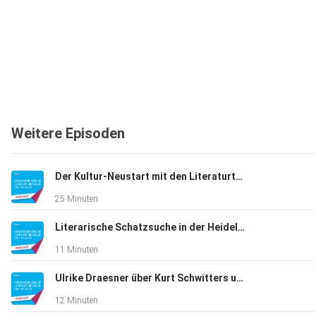
Weitere Episoden
Der Kultur-Neustart mit den Literaturtagen im Augustinum Heidelberg
25 Minuten
Literarische Schatzsuche in der Heidelberger Altstadt
11 Minuten
Ulrike Draesner über Kurt Schwitters und Louise Glück
12 Minuten