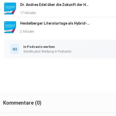
Dr. Andrea Edel über die Zukunft der Heidelberger Literaturtage (2021)
17 Minuten
Heidelberger Literaturtage als Hybrid-Format vom 9. bis 13. Juni 2021
2 Minuten
In Podcasts werben
Schalte jetzt Werbung in Podcasts.
Kommentare (0)