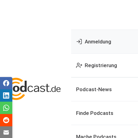
Anmeldung
Registrierung
Podcast-News
Finde Podcasts
Mache Podcasts