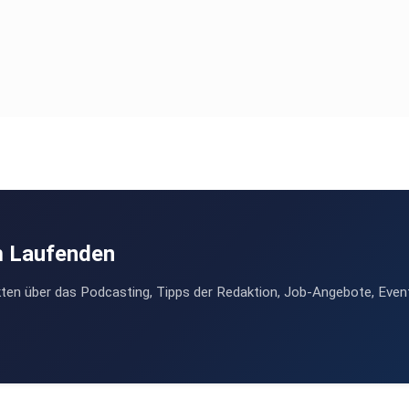
m Laufenden
ten über das Podcasting, Tipps der Redaktion, Job-Angebote, Even