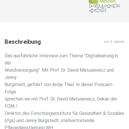
Minuten
0
0
0
0
0
0
Beschreibung
vor 3 Jahren
Das ausführliche Interview zum Thema "Digitalisierung in
der
Wundversorgung". Mit Prof. Dr. David Matusiewicz und
Jenny
Burgstedt, geführt von Antje Thiel. In dieser Podcast-
Folge
sprechen wir mit Prof. Dr. David Matusiewicz, Dekan der
FOM /
Direktor des Forschungsinstituts für Gesundheit & Soziales
(ifgs) und Jenny Burgstedt, stellvertretende
Pflegedienstleitung WH