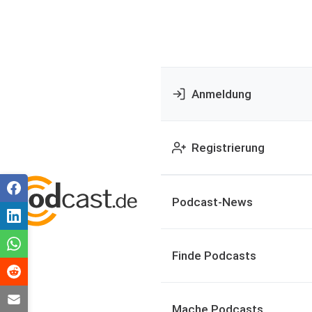
Anmeldung
Registrierung
Podcast-News
Finde Podcasts
Mache Podcasts