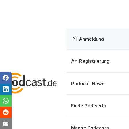
Anmeldung
Registrierung
Podcast-News
Finde Podcasts
Mache Podcasts