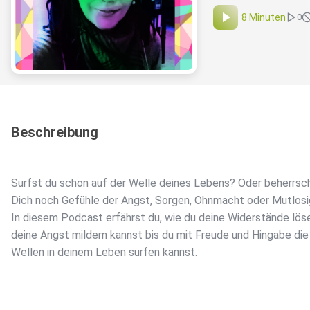
8 Minuten
0
Beschreibung
Surfst du schon auf der Welle deines Lebens? Oder beherrsc
Dich noch Gefühle der Angst, Sorgen, Ohnmacht oder Mutlosi
In diesem Podcast erfährst du, wie du deine Widerstände lös
deine Angst mildern kannst bis du mit Freude und Hingabe die
Wellen in deinem Leben surfen kannst.