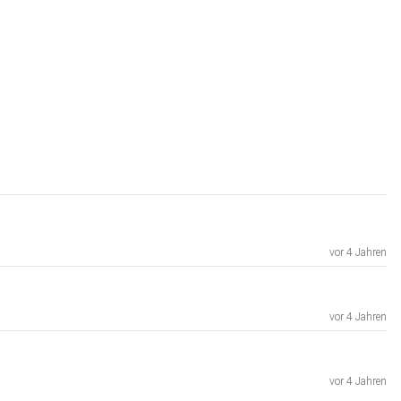
vor 4 Jahren
vor 4 Jahren
vor 4 Jahren