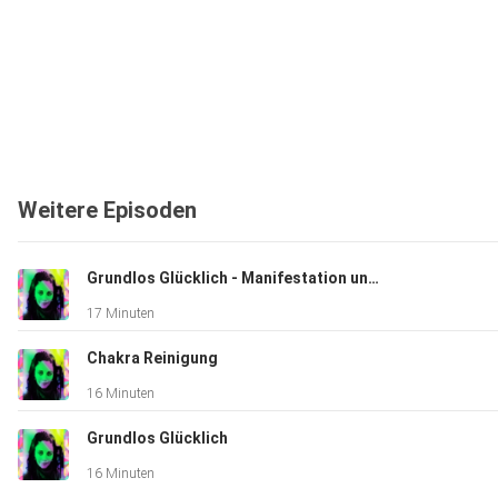
Weitere Episoden
Grundlos Glücklich - Manifestation und worauf Du jetzt besonders achten solltest
17 Minuten
Chakra Reinigung
16 Minuten
Grundlos Glücklich
16 Minuten