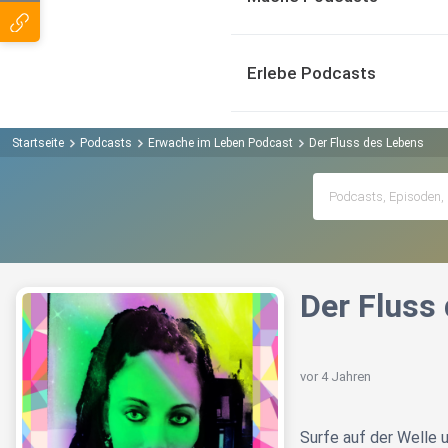
Erlebe Podcasts
Startseite
Podcasts
Erwache im Leben Podcast
Der Fluss des Lebens
Der Fluss
vor 4 Jahren
Surfe auf der Welle