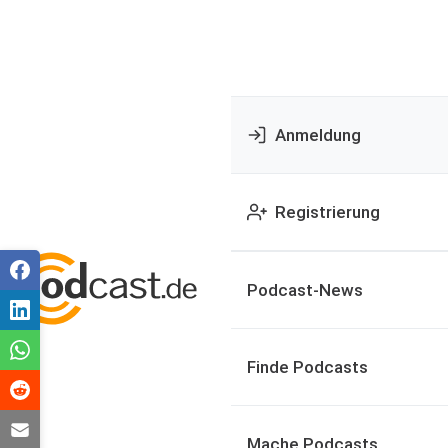
Anmeldung
Registrierung
Podcast-News
Finde Podcasts
Mache Podcasts