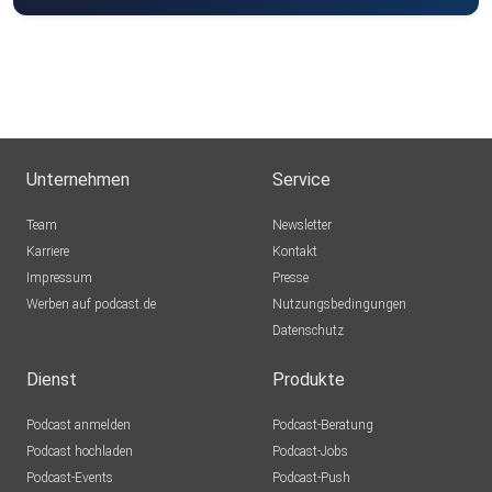
Unternehmen
Service
Team
Newsletter
Karriere
Kontakt
Impressum
Presse
Werben auf podcast.de
Nutzungsbedingungen
Datenschutz
Dienst
Produkte
Podcast anmelden
Podcast-Beratung
Podcast hochladen
Podcast-Jobs
Podcast-Events
Podcast-Push