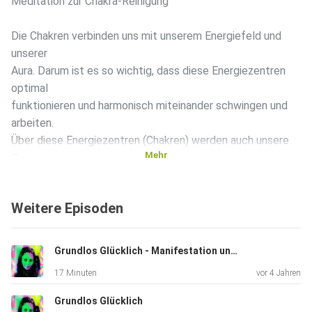
Meditation zur Chakra-Reinigung
Die Chakren verbinden uns mit unserem Energiefeld und
unserer
Aura. Darum ist es so wichtig, dass diese Energiezentren
optimal
funktionieren und harmonisch miteinander schwingen und
arbeiten.
Über diese Energiezentren (Chakren) werden auch unsere
Mehr
Organe
versorgt.
Weitere Episoden
Grundlos Glücklich - Manifestation und worauf Du jetzt besonders achten solltest
17 Minuten
vor 4 Jahren
Grundlos Glücklich