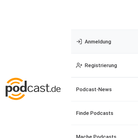
Anmeldung
Registrierung
Podcast-News
Finde Podcasts
Mache Podcasts