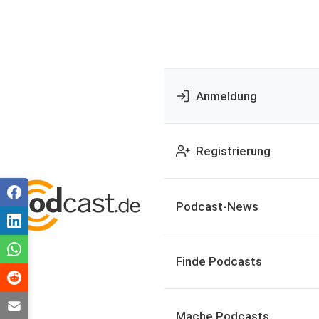
Anmeldung
Registrierung
Podcast-News
Finde Podcasts
Mache Podcasts