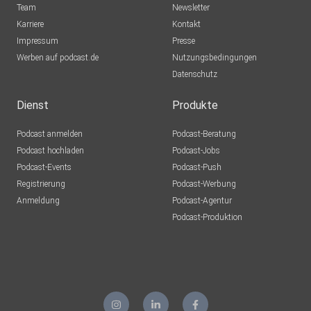
Team
Newsletter
Karriere
Kontakt
Impressum
Presse
Werben auf podcast.de
Nutzungsbedingungen
Datenschutz
Dienst
Produkte
Podcast anmelden
Podcast-Beratung
Podcast hochladen
Podcast-Jobs
Podcast-Events
Podcast-Push
Registrierung
Podcast-Werbung
Anmeldung
Podcast-Agentur
Podcast-Produktion