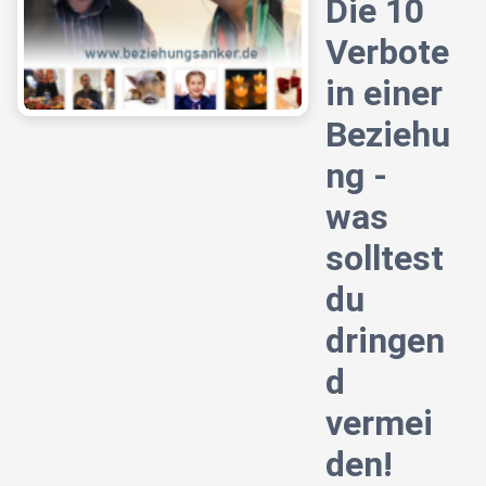
Die 10
Verbote
in einer
Beziehu
ng -
was
solltest
du
dringen
d
vermei
den!