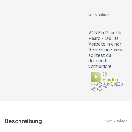
vor 5 Jahren
#15 Ein Paar für
Paare - Die 10
Verbote in einer
Beziehung - was
solltest du
dringend
vermeiden!
33
Minuten
0
0
0
0
0
0
Beschreibung
vor 5 Jahren