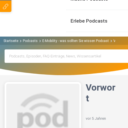
Erlebe Podcasts
Startseite
Podcasts
E-Mobility - was sollten Sie wissen Podcast
Vorwort
Vorwor
t
vor 5 Jahren