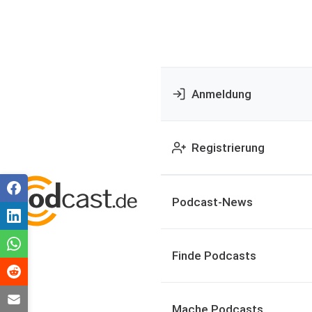
Anmeldung
Registrierung
Podcast-News
Finde Podcasts
Mache Podcasts