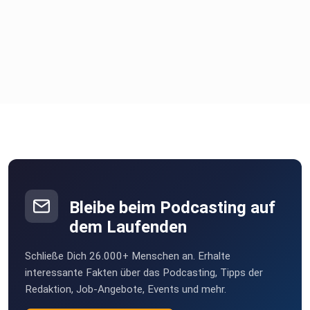
Bleibe beim Podcasting auf
dem Laufenden
Schließe Dich 26.000+ Menschen an. Erhalte
interessante Fakten über das Podcasting, Tipps der
Redaktion, Job-Angebote, Events und mehr.