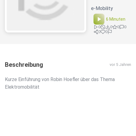
e-Mobility
6 Minuten
0
0
0
0
0
0
Beschreibung
vor 5 Jahren
Kurze Einführung von Robin Hoefler über das Thema
Elektromobilität