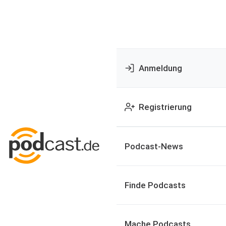
Anmeldung
Registrierung
Podcast-News
Finde Podcasts
Mache Podcasts