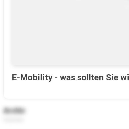
E-Mobility - was sollten Sie w
Archiv
6 Episoden