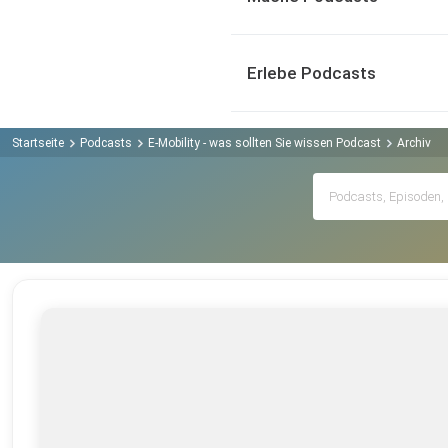
Erlebe Podcasts
Startseite
Podcasts
E-Mobility - was sollten Sie wissen Podcast
Archiv