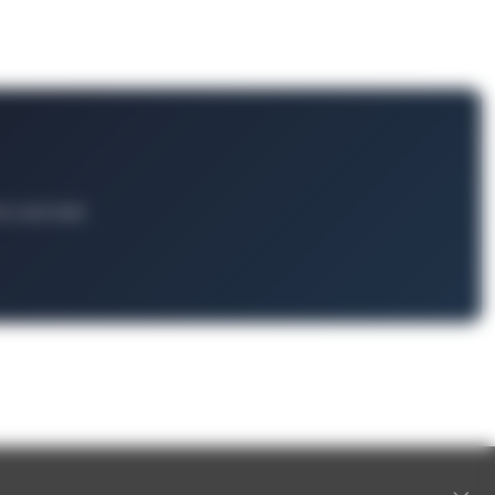
ts und mehr.