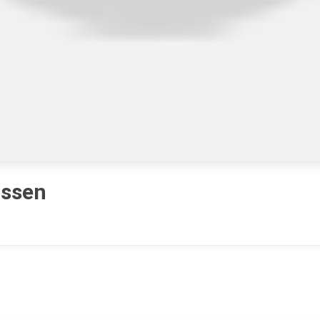
issen