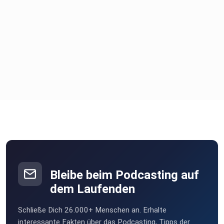
Bleibe beim Podcasting auf
dem Laufenden
Schließe Dich 26.000+ Menschen an. Erhalte
interessante Fakten über das Podcasting, Tipps der