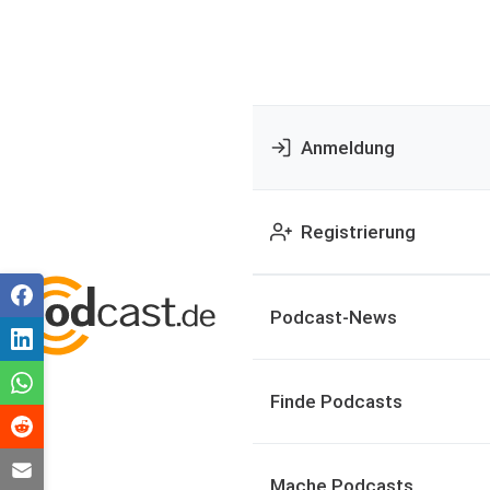
Anmeldung
Registrierung
Podcast-News
Finde Podcasts
Mache Podcasts