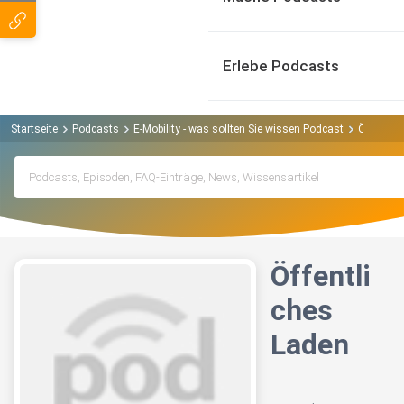
Erlebe Podcasts
Startseite
Podcasts
E-Mobility - was sollten Sie wissen Podcast
Öffentlic
Öffentli
ches
Laden