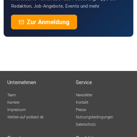
Redaktion, Job-Angebote, Events und mehr.
Zur Anmeldung
Unternehmen
Service
Team
Newsletter
Karriere
Kontakt
Impressum
Presse
Werben auf podcast.de
Nutzungsbedingungen
Datenschutz