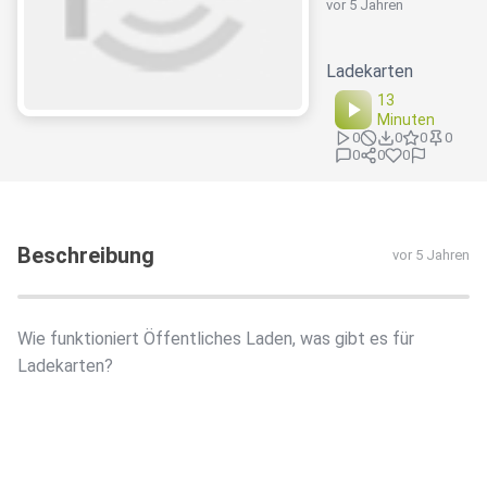
vor 5 Jahren
Ladekarten
13
Minuten
0
0
0
0
0
0
0
Beschreibung
vor 5 Jahren
Wie funktioniert Öffentliches Laden, was gibt es für
Ladekarten?