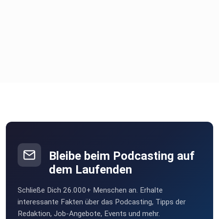
Bleibe beim Podcasting auf
dem Laufenden
Schließe Dich 26.000+ Menschen an. Erhalte
interessante Fakten über das Podcasting, Tipps der
Redaktion, Job-Angebote, Events und mehr.