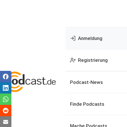
Anmeldung
Registrierung
Podcast-News
Finde Podcasts
Mache Podcasts