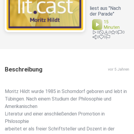
liest aus "Nach
der Parade"
15
Minuten
0
0
0
0
0
0
Beschreibung
vor 5 Jahren
Moritz Hildt wurde 1985 in Schorndorf geboren und lebt in
Tübingen. Nach einem Studium der Philosophie und
Amerikanischen
Literatur und einer anschließenden Promotion in
Philosophie
arbeitet er als freier Schriftsteller und Dozent in der