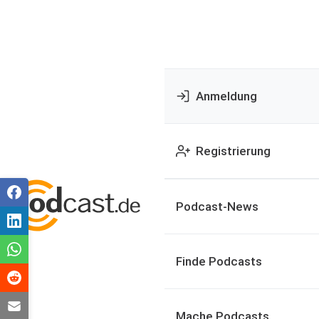
Anmeldung
Registrierung
Podcast-News
Finde Podcasts
Mache Podcasts