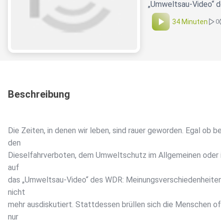
„Umweltsau-Video“ d
34 Minuten
0
Beschreibung
Die Zeiten, in denen wir leben, sind rauer geworden. Egal ob be
den
Dieselfahrverboten, dem Umweltschutz im Allgemeinen oder 
auf
das „Umweltsau-Video“ des WDR: Meinungsverschiedenheite
nicht
mehr ausdiskutiert. Stattdessen brüllen sich die Menschen o
nur