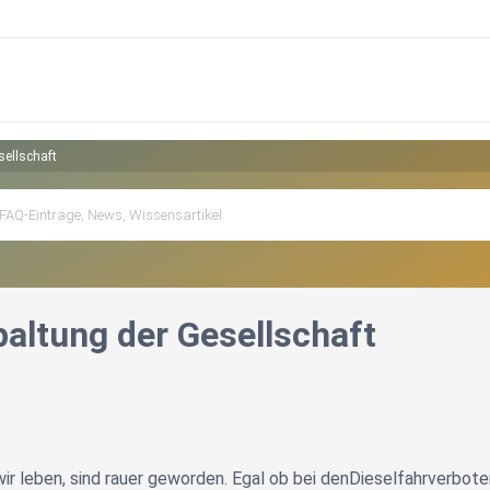
sellschaft
paltung der Gesellschaft
 wir leben, sind rauer geworden. Egal ob bei denDieselfahrverb