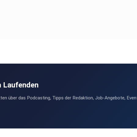
m Laufenden
ten über das Podcasting, Tipps der Redaktion, Job-Angebote, Even