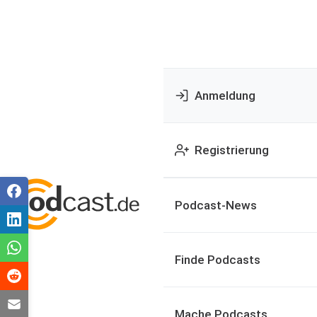
Anmeldung
Registrierung
Podcast-News
Finde Podcasts
Mache Podcasts