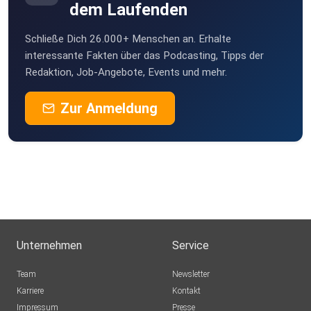
dem Laufenden
Schließe Dich 26.000+ Menschen an. Erhalte
interessante Fakten über das Podcasting, Tipps der
Redaktion, Job-Angebote, Events und mehr.
Zur Anmeldung
Unternehmen
Service
Team
Newsletter
Karriere
Kontakt
Impressum
Presse