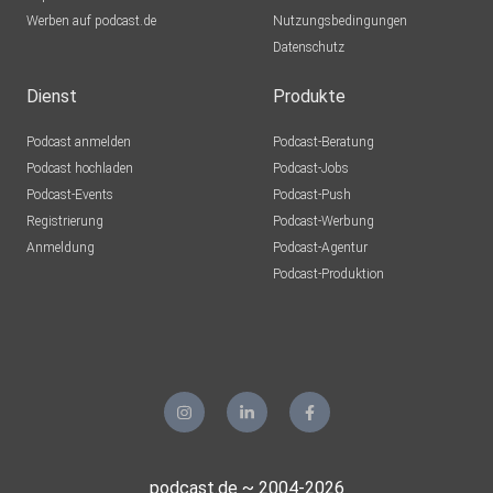
Werben auf podcast.de
Nutzungsbedingungen
Datenschutz
Dienst
Produkte
Podcast anmelden
Podcast-Beratung
Podcast hochladen
Podcast-Jobs
Podcast-Events
Podcast-Push
Registrierung
Podcast-Werbung
Anmeldung
Podcast-Agentur
Podcast-Produktion
podcast.de ~ 2004-2026