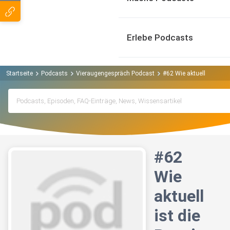
Erlebe Podcasts
Startseite
Podcasts
Vieraugengespräch Podcast
#62 Wie aktuell ist die
#62
Wie
aktuell
ist die