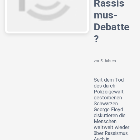
Rassis
mus-
Debatte
?
vor 5 Jahren
Seit dem Tod
des durch
Polizeigewalt
gestorbenen
Schwarzen
George Floyd
diskutieren die
Menschen
weltweit wieder
über Rassismus.
Auch in