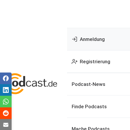
Anmeldung
Registrierung
Podcast-News
Finde Podcasts
Mache Podcasts