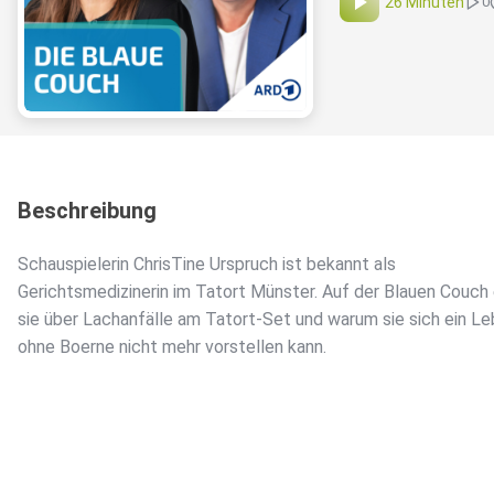
26 Minuten
0
Beschreibung
Schauspielerin ChrisTine Urspruch ist bekannt als
Gerichtsmedizinerin im Tatort Münster. Auf der Blauen Couch 
sie über Lachanfälle am Tatort-Set und warum sie sich ein L
ohne Boerne nicht mehr vorstellen kann.