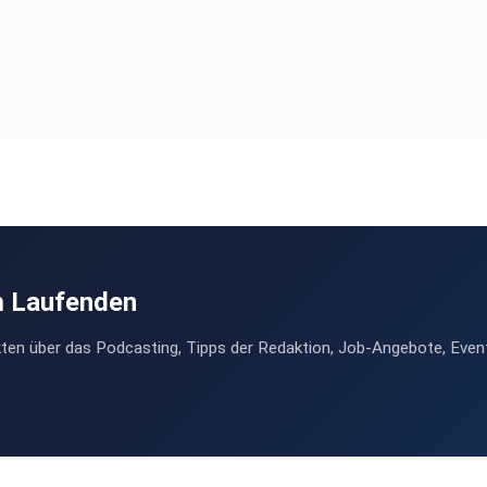
m Laufenden
ten über das Podcasting, Tipps der Redaktion, Job-Angebote, Even