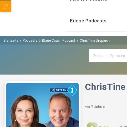
Erlebe Podcasts
Startseite
Podcasts
Blaue Couch Podcast
ChrisTine Urspruch
ChrisTine
vor 7 Jahren