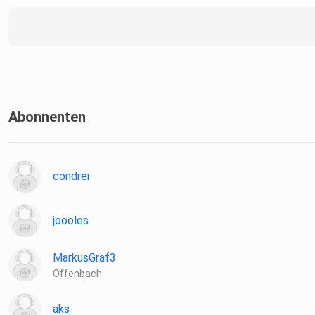
Abonnenten
condrei
joooles
MarkusGraf3
Offenbach
aks