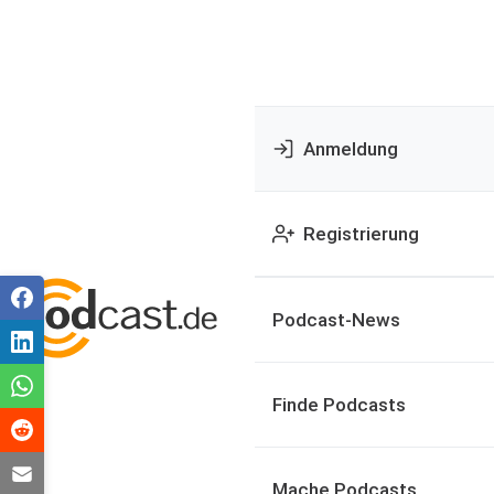
Anmeldung
Registrierung
Podcast-News
Finde Podcasts
Mache Podcasts