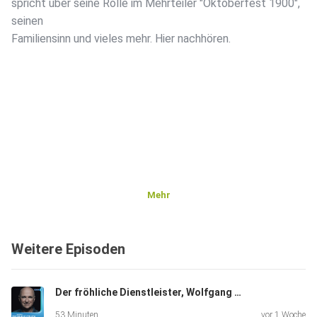
spricht über seine Rolle im Mehrteiler "Oktoberfest 1900",
seinen
Familiensinn und vieles mehr. Hier nachhören.
Mehr
Weitere Episoden
Der fröhliche Dienstleister, Wolfgang Krebs, Kabarettist, "Ich bin dankbar für alles, was ich habe".
53 Minuten
vor 1 Woche