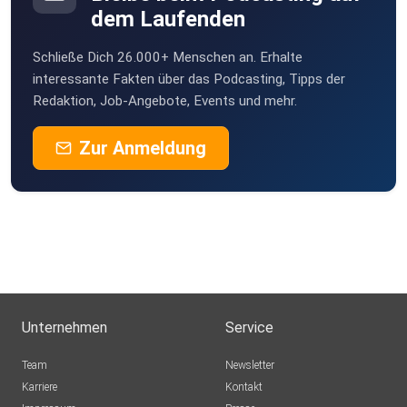
dem Laufenden
sts
Schließe Dich 26.000+ Menschen an. Erhalte
klamakev
interessante Fakten über das Podcasting, Tipps der
Redaktion, Job-Angebote, Events und mehr.
schmie69
Zur Anmeldung
ntdeckr
steffenroeder
dieSuesse
Unternehmen
Service
One
Team
Newsletter
Karriere
Kontakt