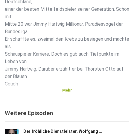
Deutschland,
einer der besten Mittelfeldspieler seiner Generation. Schon
mit
Mitte 20 war Jimmy Hartwig Millionär, Paradiesvogel der
Bundesliga.
Er schaffte es, zweimal den Krebs zu besiegen und machte
als
Schauspieler Karriere. Doch es gab auch Tiefpunkte im
Leben von
Jimmy Hartwig. Darüber erzählt er bei Thorsten Otto auf
der Blauen
Couch
Mehr
Weitere Episoden
Der fröhliche Dienstleister, Wolfgang Krebs, Kabarettist, "Ich bin dankbar für alles, was ich habe".