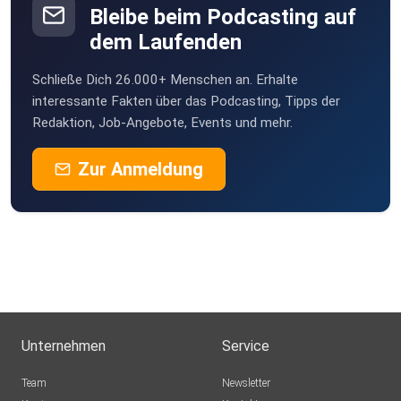
Bleibe beim Podcasting auf
dem Laufenden
sts
Schließe Dich 26.000+ Menschen an. Erhalte
klamakev
interessante Fakten über das Podcasting, Tipps der
Redaktion, Job-Angebote, Events und mehr.
schmie69
Zur Anmeldung
ntdeckr
steffenroeder
dieSuesse
Unternehmen
Service
One
Team
Newsletter