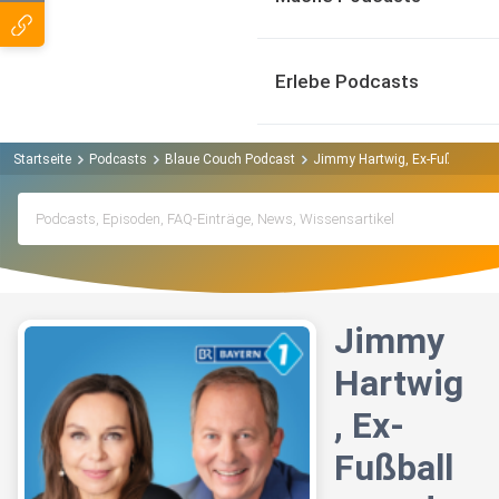
Erlebe Podcasts
Startseite
Podcasts
Blaue Couch Podcast
Jimmy Hartwig, Ex-Fußballer u
Jimmy
Hartwig
, Ex-
Fußball