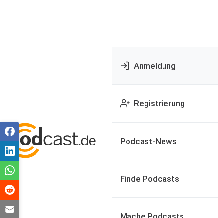
Anmeldung
Registrierung
Podcast-News
Finde Podcasts
Mache Podcasts