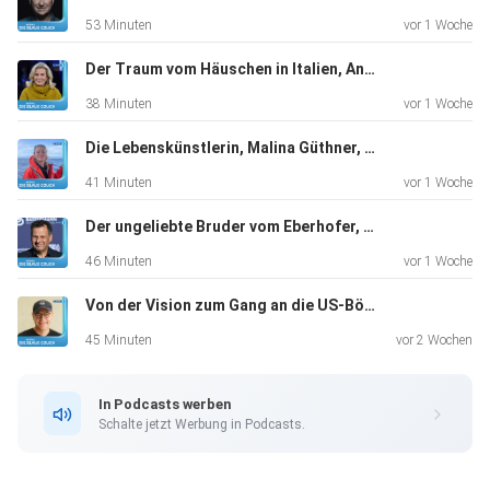
53 Minuten
vor 1 Woche
Der Traum vom Häuschen in Italien, Andrea L'Arronge, Schauspielerin, "Das Erste, was ich morgens sehe, ist der Zitronenbaum."
38 Minuten
vor 1 Woche
Die Lebenskünstlerin, Malina Güthner, Wal-Tour-Guide und mehr, "Ich hatte auf jeden Fall total viel Angst"
41 Minuten
vor 1 Woche
Der ungeliebte Bruder vom Eberhofer, Gerhard Wittmann, Schauspieler, "Ich hatte keinen Plan B"
46 Minuten
vor 1 Woche
Von der Vision zum Gang an die US-Börse, Markus Pflitsch, Tech-Unternehmer, "Kein Plan B, that’s me"
45 Minuten
vor 2 Wochen
In Podcasts werben
Schalte jetzt Werbung in Podcasts.