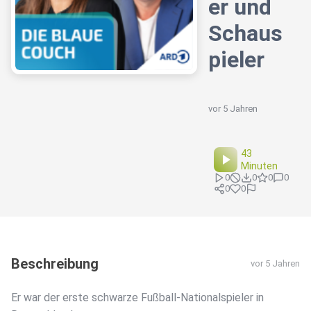
er und
Schaus
pieler
vor 5 Jahren
43
Minuten
0
0
0
0
0
0
Beschreibung
vor 5 Jahren
Er war der erste schwarze Fußball-Nationalspieler in