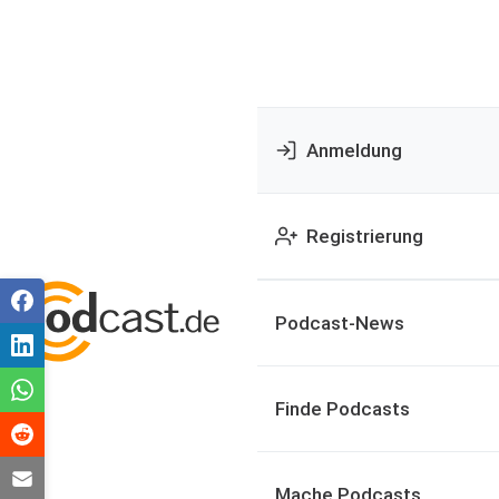
Anmeldung
Registrierung
Podcast-News
Finde Podcasts
Mache Podcasts