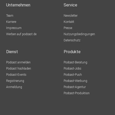
Unternehmen
Service
Team
Newsletter
Karriere
Kontakt
Impressum
Presse
Werben auf podcast.de
Nutzungsbedingungen
Datenschutz
Dienst
Produkte
Podcast anmelden
Podcast-Beratung
Podcast hochladen
Podcast-Jobs
Podcast-Events
Podcast-Push
Registrierung
Podcast-Werbung
Anmeldung
Podcast-Agentur
Podcast-Produktion