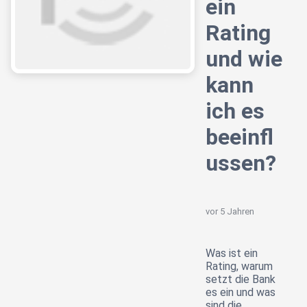
ein
Rating
und wie
kann
ich es
beeinfl
ussen?
vor 5 Jahren
Was ist ein
Rating, warum
setzt die Bank
es ein und was
sind die