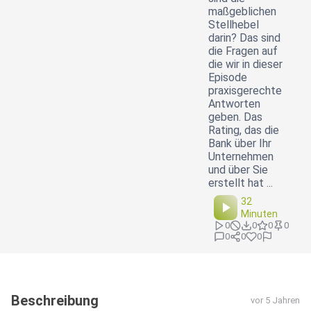
maßgeblichen
Stellhebel
darin? Das sind
die Fragen auf
die wir in dieser
Episode
praxisgerechte
Antworten
geben. Das
Rating, das die
Bank über Ihr
Unternehmen
und über Sie
erstellt hat ...
32
Minuten
0
0
0
0
0
0
0
Beschreibung
vor 5 Jahren