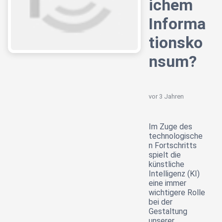
ichem
Informa
tionsko
nsum?
vor 3 Jahren
Im Zuge des
technologische
n Fortschritts
spielt die
künstliche
Intelligenz (KI)
eine immer
wichtigere Rolle
bei der
Gestaltung
unserer