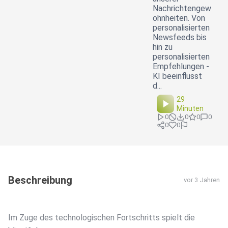
Nachrichtengew
ohnheiten. Von
personalisierten
Newsfeeds bis
hin zu
personalisierten
Empfehlungen -
KI beeinflusst
d...
29
Minuten
0
0
0
0
0
0
Beschreibung
vor 3 Jahren
Im Zuge des technologischen Fortschritts spielt die