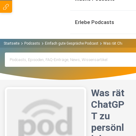
Erlebe Podcasts
Startseite
Podcasts
Einfach gute Gespräche Podcast
Was rät ChatGPT z
Was rät
ChatGP
T zu
persönl