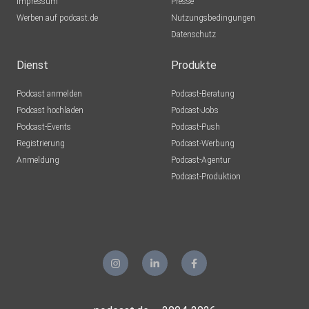
Impressum
Presse
Werben auf podcast.de
Nutzungsbedingungen
Datenschutz
Dienst
Produkte
Podcast anmelden
Podcast-Beratung
Podcast hochladen
Podcast-Jobs
Podcast-Events
Podcast-Push
Registrierung
Podcast-Werbung
Anmeldung
Podcast-Agentur
Podcast-Produktion