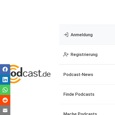
Anmeldung
Registrierung
Podcast-News
Finde Podcasts
Mache Podcasts