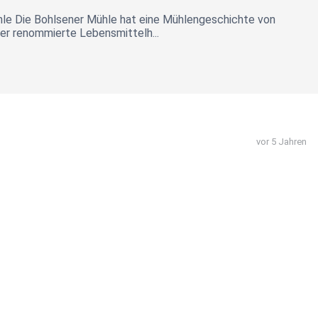
ühle Die Bohlsener Mühle hat eine Mühlengeschichte von
der renommierte Lebensmittelh...
vor 5 Jahren