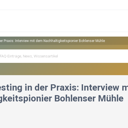
er Praxis: Interview mit dem Nachhaltigkeitspionier Bohlenser Mühle
ting in der Praxis: Interview 
gkeitspionier Bohlenser Mühle