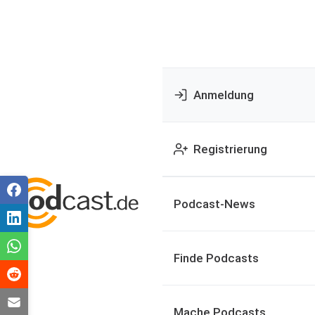
Anmeldung
Registrierung
Podcast-News
Finde Podcasts
Mache Podcasts