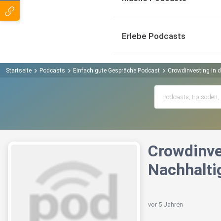
Erlebe Podcasts
Startseite
Podcasts
Einfach gute Gespräche Podcast
Crowdinvesting in d
Crowdinves
Nachhalti
vor 5 Jahren