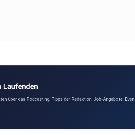
m Laufenden
ten über das Podcasting, Tipps der Redaktion, Job-Angebote, Even