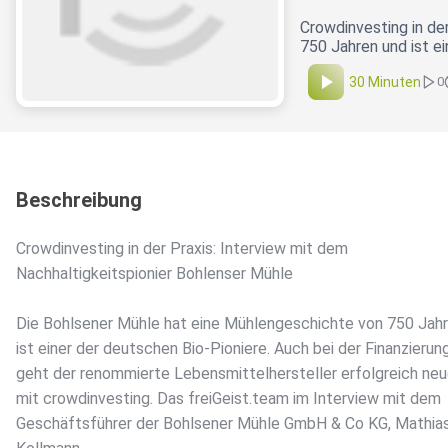
Crowdinvesting in de
750 Jahren und ist e
30 Minuten
0
Beschreibung
Crowdinvesting in der Praxis: Interview mit dem
Nachhaltigkeitspionier Bohlenser Mühle
Die Bohlsener Mühle hat eine Mühlengeschichte von 750 Jah
ist einer der deutschen Bio-Pioniere. Auch bei der Finanzierun
geht der renommierte Lebensmittelhersteller erfolgreich n
mit crowdinvesting. Das freiGeist.team im Interview mit dem
Geschäftsführer der Bohlsener Mühle GmbH & Co KG, Mathia