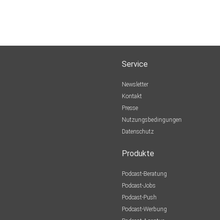
Service
Newsletter
Kontakt
Presse
Nutzungsbedingungen
Datenschutz
Produkte
Podcast-Beratung
Podcast-Jobs
Podcast-Push
Podcast-Werbung