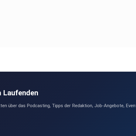
m Laufenden
ten über das Podcasting, Tipps der Redaktion, Job-Angebote, Even