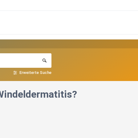
Erweiterte Suche
Windeldermatitis?