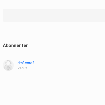
Abonnenten
dm3core2
Vaduz