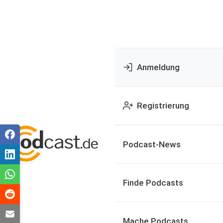
Anmeldung
Registrierung
Podcast-News
Finde Podcasts
Mache Podcasts