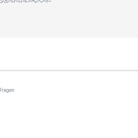
0
0
0
0
0
0
 Fragen