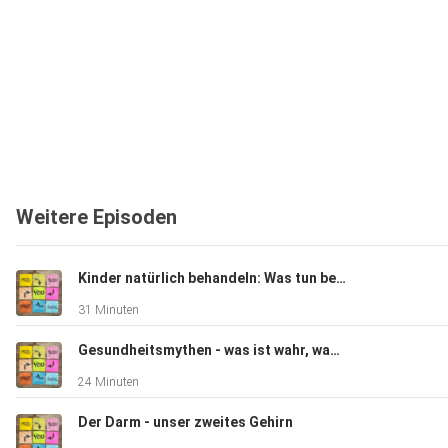
Weitere Episoden
Kinder natürlich behandeln: Was tun bei Unruhe und Schlafstörungen?
31 Minuten
Gesundheitsmythen - was ist wahr, was ist falsch?
24 Minuten
Der Darm - unser zweites Gehirn