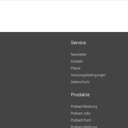
Service
Newsletter
Kontakt
Presse
Nutzungsbedingungen
Datenschutz
Produkte
Podcast-Beratung
Podcast-Jobs
Podcast-Push
Podcast-Werbung