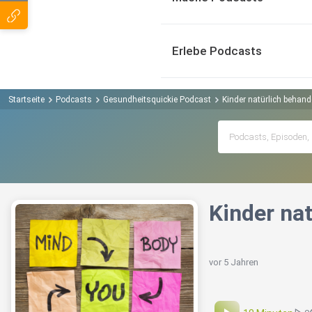
Erlebe Podcasts
Startseite
Podcasts
Gesundheitsquickie Podcast
Kinder natürlich behand
Kinder na
vor 5 Jahren