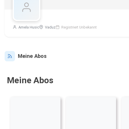
Amela Husic
Vaduz
Registriert Unbekannt
Meine Abos
Meine Abos