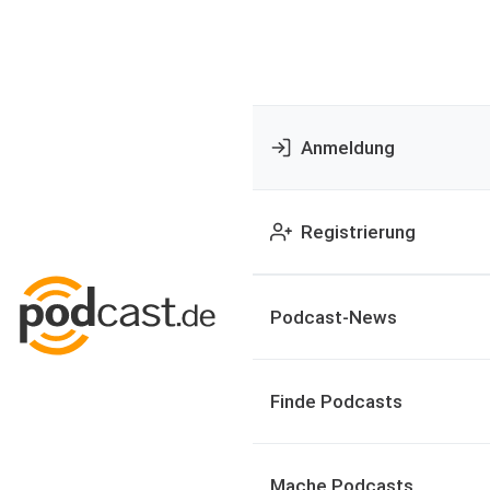
Anmeldung
Registrierung
Podcast-News
Finde Podcasts
Mache Podcasts