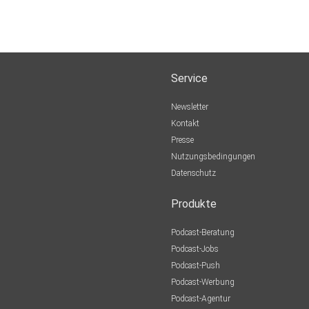
Service
Newsletter
Kontakt
Presse
Nutzungsbedingungen
Datenschutz
Produkte
Podcast-Beratung
Podcast-Jobs
Podcast-Push
Podcast-Werbung
Podcast-Agentur