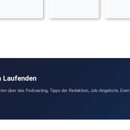
m Laufenden
ten über das Podcasting, Tipps der Redaktion, Job-Angebote, Even