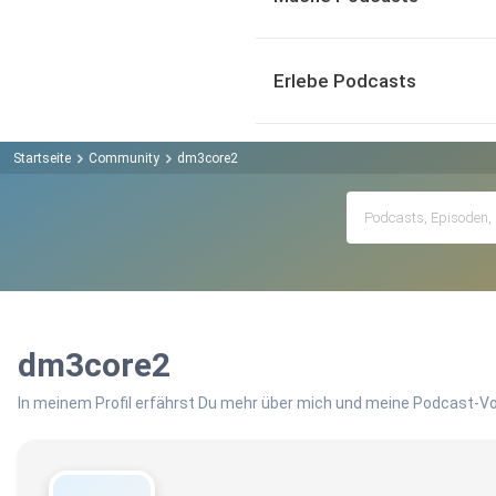
Erlebe Podcasts
Startseite
Community
dm3core2
dm3core2
In meinem Profil erfährst Du mehr über mich und meine Podcast-Vo