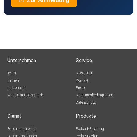
Zur Anmeldung
Unternehmen
Service
Team
Newsletter
Karriere
Kontakt
Impressum
Presse
Werben auf podcast.de
Nutzungsbedingungen
Datenschutz
Dienst
Produkte
Podcast anmelden
Podcast-Beratung
Podcast hochladen
Podcast-Jobs