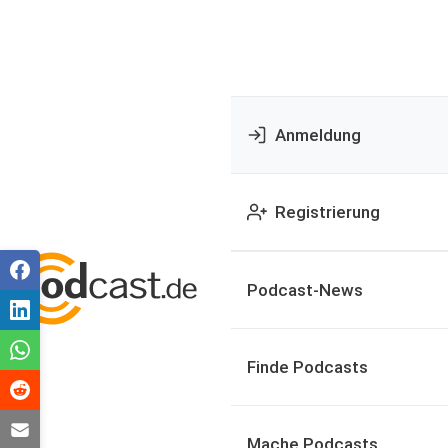
Anmeldung
Registrierung
Podcast-News
Finde Podcasts
Mache Podcasts