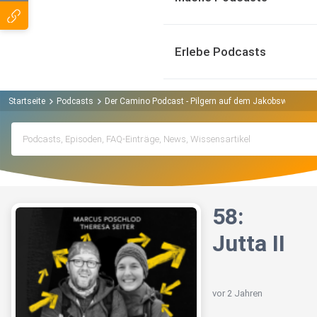
Erlebe Podcasts
Startseite
Podcasts
Der Camino Podcast - Pilgern auf dem Jakobsweg Pod
58:
Jutta II
vor 2 Jahren