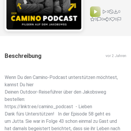
0
0
0
0
0
0
Beschreibung
vor 2 Jahren
Wenn Du den Camino-Podcast unterstützen möchtest,
kannst Du hier
Deinen Outdoor-Reiseführer über den Jakobsweg
bestellen:
⁠⁠⁠⁠⁠⁠⁠⁠https://linktr.ee/camino_podcast⁠⁠⁠⁠⁠⁠ ⁠⁠ - Lieben
Dank fürs Unterstützen! In der Episode 58 geht es
um Jutta. Sie war in Folge 43 schon einmal zu Gast und
hat damals begeistert berichtet, dass sie ihr Leben nach