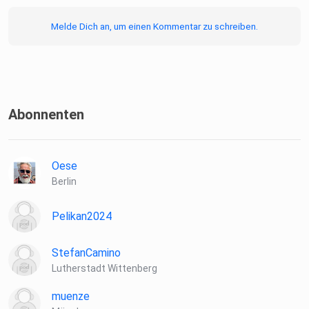
Melde Dich an, um einen Kommentar zu schreiben.
Abonnenten
Oese
Berlin
Pelikan2024
StefanCamino
Lutherstadt Wittenberg
muenze