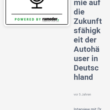
mie auf
die
Zukunft
sfähigk
eit der
Autohä
user in
Deutsc
hland
vor 5 Jahren
Interview mit Dr.