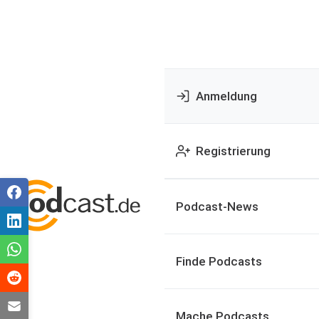
Anmeldung
Registrierung
Podcast-News
Finde Podcasts
Mache Podcasts