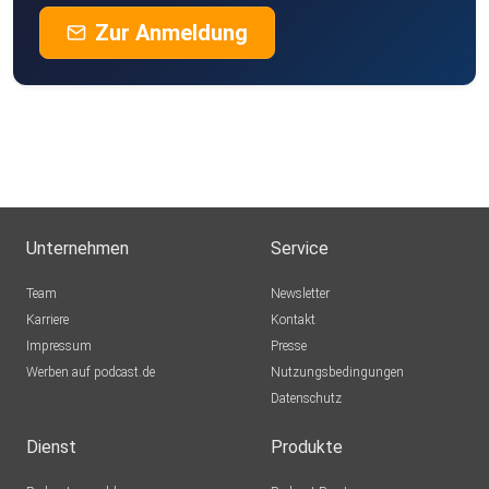
Zur Anmeldung
Unternehmen
Service
Team
Newsletter
Karriere
Kontakt
Impressum
Presse
Werben auf podcast.de
Nutzungsbedingungen
Datenschutz
Dienst
Produkte