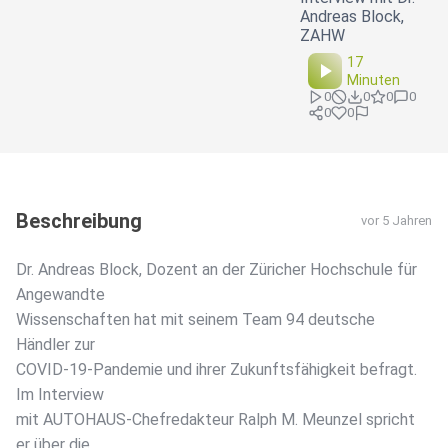
Andreas Block,
ZAHW
17
Minuten
0
0
0
0
0
0
Beschreibung
vor 5 Jahren
Dr. Andreas Block, Dozent an der Züricher Hochschule für
Angewandte
Wissenschaften hat mit seinem Team 94 deutsche
Händler zur
COVID-19-Pandemie und ihrer Zukunftsfähigkeit befragt.
Im Interview
mit AUTOHAUS-Chefredakteur Ralph M. Meunzel spricht
er über die