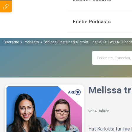
Erlebe Podcasts
Startseite
Podcasts
Schloss Einstein total privat – der MDR TWEENS Podca
Melissa tr
vor 4 Jahren
Hat Karlotta für ihre