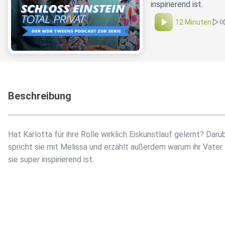
inspirierend ist.
12 Minuten
0
Beschreibung
Hat Karlotta für ihre Rolle wirklich Eiskunstlauf gelernt? Darü
spricht sie mit Melissa und erzählt außerdem warum ihr Vater 
sie super inspirierend ist.