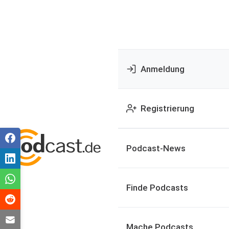
Anmeldung
Registrierung
Podcast-News
Finde Podcasts
Mache Podcasts