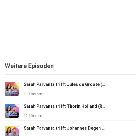
Weitere Episoden
Sarah Parvanta trifft Jules de Groote (Rolle Julia Sponer)
11 Minuten
Sarah Parvanta trifft Thorin Holland (Rolle Hermann Zech)
12 Minuten
Sarah Parvanta trifft Johannes Degen (Rolle Colin Thewes)