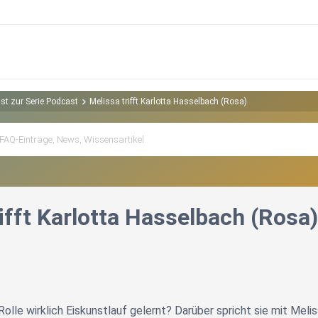
st zur Serie Podcast
Melissa trifft Karlotta Hasselbach (Rosa)
ifft Karlotta Hasselbach (Rosa)
 Rolle wirklich Eiskunstlauf gelernt? Darüber spricht sie mit Mel