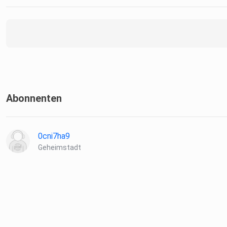
Abonnenten
0cni7ha9
Geheimstadt