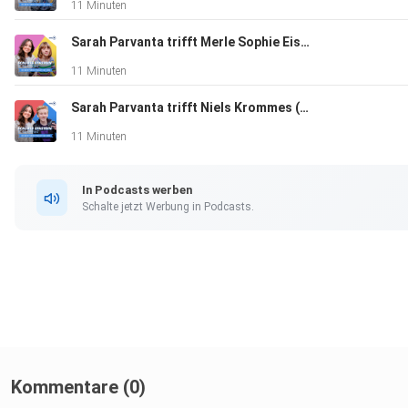
11 Minuten
Sarah Parvanta trifft Merle Sophie Eismann (Rolle Annika Barry)
11 Minuten
Sarah Parvanta trifft Niels Krommes (Rolle Sirius Pasulke)
11 Minuten
In Podcasts werben
Schalte jetzt Werbung in Podcasts.
Kommentare (0)