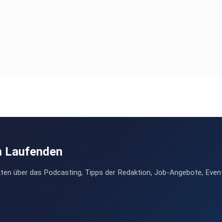
m Laufenden
ten über das Podcasting, Tipps der Redaktion, Job-Angebote, Even