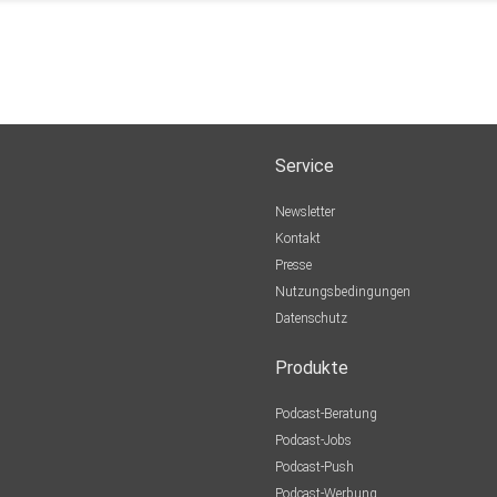
Service
Newsletter
Kontakt
Presse
Nutzungsbedingungen
Datenschutz
Produkte
Podcast-Beratung
Podcast-Jobs
Podcast-Push
Podcast-Werbung